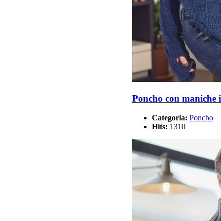
Poncho con maniche i
Categoria:
Poncho
Hits:
1310