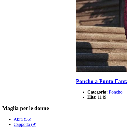
Poncho a Punto Fant
Categoria:
Poncho
Hits:
1149
Maglia per le donne
Abiti (56)
Cappotto (9)