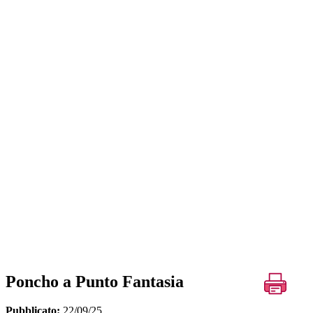
Poncho a Punto Fantasia
Pubblicato:
22/09/25