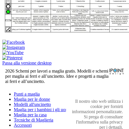
Passa alla versione desktop
2026 Schemi per lavori a maglia gratis. Modelli e schemi
per maglia ai ferri e all’uncinetto. Idee e progetti a maglia
ai ferri e all’uncinetto.
Punti a maglia
Maglia per le donne
Il nostro sito web utilizza i
Modelli all'uncinetto
cookie per fornirti
Maglia per i bambini i gli uomini
informazioni personalizzate.
Maglia per la casa
Si prega di consultare
Tecniche di Maglieria
l'informativa sulla privacy
Accessori
per i dettagli.