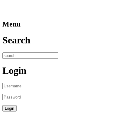
Menu
Search
Login