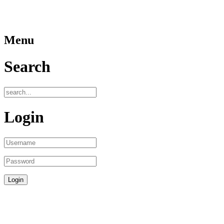
Menu
Search
Login