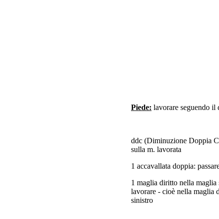
Piede:
lavorare seguendo il
ddc (Diminuzione Doppia Cent
sulla m. lavorata
1 accavallata doppia: passare 
1 maglia diritto nella maglia 
lavorare - cioè nella maglia 
sinistro