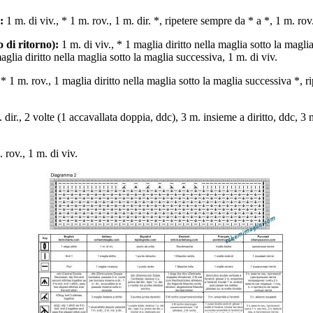
:
1 m. di viv., * 1 m. rov., 1 m. dir. *, ripetere sempre da * a *, 1 m. rov.
ro di ritorno):
1 m. di viv., * 1 maglia diritto nella maglia sotto la magli
aglia diritto nella maglia sotto la maglia successiva, 1 m. di viv.
 * 1 m. rov., 1 maglia diritto nella maglia sotto la maglia successiva *, 
 dir., 2 volte (1 accavallata doppia, ddc), 3 m. insieme a diritto, ddc, 3 m
 rov., 1 m. di viv.