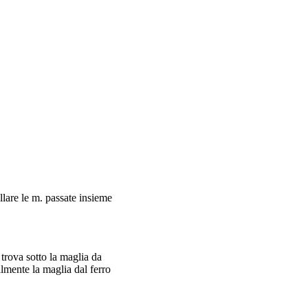
lare le m. passate insieme
 trova sotto la maglia da
almente la maglia dal ferro