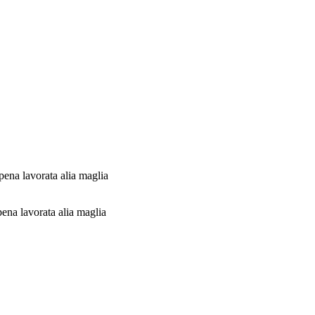
ppena lavorata alia maglia
ppena lavorata alia maglia