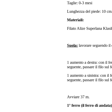
Taglie: 0-3 mesi
Lunghezza del piede: 10 cm
Materiali:
Filato Alize Superlana Klasi
Suola:
lavorare seguendo il
1 aumento a destra: con il fe
seguente, passare il filo sul f
1 aumento a sinistra: con il f
seguente, passare il filo sul f
Avviare 37 m.
1° ferro (il ferro di andata)