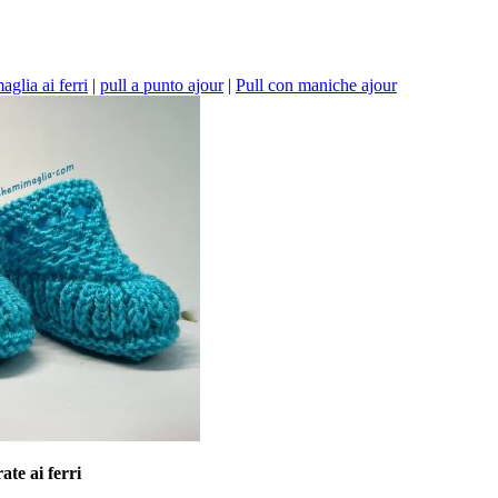
aglia ai ferri
|
pull a punto ajour
|
Pull con maniche ajour
te ai ferri