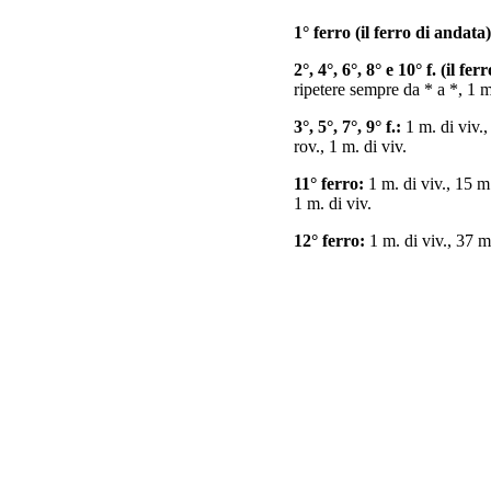
1° ferro (il ferro di andata)
2°, 4°, 6°, 8° e 10° f. (il fer
ripetere sempre da * a *, 1 m
3°, 5°, 7°, 9° f.:
1 m. di viv.,
rov., 1 m. di viv.
11° ferro:
1 m. di viv., 15 m.
1 m. di viv.
12° ferro:
1 m. di viv., 37 m.