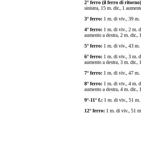
2° ferro (il ferro di ritorno)
sinistra, 15 m. dir., 1 aumento
3° ferro:
1 m. di viv., 39 m. d
4° ferro:
1 m. di viv., 2 m. d
aumento a destra, 2 m. dir., 1
5° ferro:
1 m. di viv., 43 m. d
6° ferro:
1 m. di viv., 3 m. d
aumento a destra, 3 m. dir., 1
7° ferro:
1 m. di viv., 47 m. d
8° ferro:
1 m. di viv., 4 m. d
aumento a destra, 4 m. dir., 1
9°-11° f.:
1 m. di viv., 51 m. 
12° ferro:
1 m. di viv., 51 m.