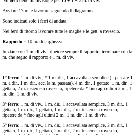
Numero delle m. divisibile per 10 + 1 + 2 m. di viv.
Avviare 13 m. e lavorare seguendo il diagramma.
Sono indicati solo i ferri di andata.
Nei ferri di ritorno lavorare tutte le maglie e le gett. a rovescio.
Rapporto
= 10 m. di larghezza.
Iniziare con 1 m. di viv., ripetere sempre il rapporto, terminare con la
m. che seguo il rapporto e 1 m. di viv.
1° ferro:
1 m. di viv., * 1 m. dir., 1 accavallata semplice (= passare 1
m. a dir., 1 m. dir., acc. la m. passata), 4 m. dir., 1 gettato, 1 m. dir., 1
gettato, 2 m. insieme a rovescio, ripetere da * fino agli ultimi 2 m., 1
m. dir., 1 m. di viv.
3° ferro:
1 m. di viv., 1 m. dir., 1 accavallata semplice, 3 m. dir., 1
gettato, 1 m. dir., 1 gettato, 1 m. dir., 2 m. insieme a rovescio,
ripetere da * fino agli ultimi 2 m., 1 m. dir., 1 m. di viv.
5° ferro:
1 m. di viv., 1 m. dir., 1 accavallata semplice, 2 m. dir., 1
gettato, 1 m. dir., 1 gettato, 2 m. dir., 2 m. insieme a rovescio,