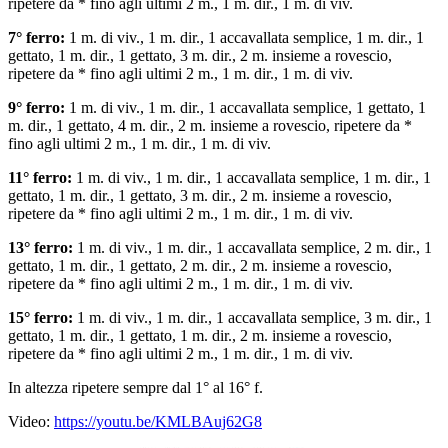
ripetere da * fino agli ultimi 2 m., 1 m. dir., 1 m. di viv.
7° ferro:
1 m. di viv., 1 m. dir., 1 accavallata semplice, 1 m. dir., 1
gettato, 1 m. dir., 1 gettato, 3 m. dir., 2 m. insieme a rovescio,
ripetere da * fino agli ultimi 2 m., 1 m. dir., 1 m. di viv.
9° ferro:
1 m. di viv., 1 m. dir., 1 accavallata semplice, 1 gettato, 1
m. dir., 1 gettato, 4 m. dir., 2 m. insieme a rovescio, ripetere da *
fino agli ultimi 2 m., 1 m. dir., 1 m. di viv.
11° ferro:
1 m. di viv., 1 m. dir., 1 accavallata semplice, 1 m. dir., 1
gettato, 1 m. dir., 1 gettato, 3 m. dir., 2 m. insieme a rovescio,
ripetere da * fino agli ultimi 2 m., 1 m. dir., 1 m. di viv.
13° ferro:
1 m. di viv., 1 m. dir., 1 accavallata semplice, 2 m. dir., 1
gettato, 1 m. dir., 1 gettato, 2 m. dir., 2 m. insieme a rovescio,
ripetere da * fino agli ultimi 2 m., 1 m. dir., 1 m. di viv.
15° ferro:
1 m. di viv., 1 m. dir., 1 accavallata semplice, 3 m. dir., 1
gettato, 1 m. dir., 1 gettato, 1 m. dir., 2 m. insieme a rovescio,
ripetere da * fino agli ultimi 2 m., 1 m. dir., 1 m. di viv.
In altezza ripetere sempre dal 1° al 16° f.
Video:
https://youtu.be/KMLBAuj62G8