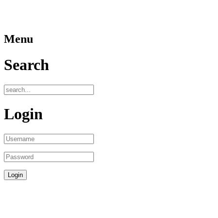
Menu
Search
Login