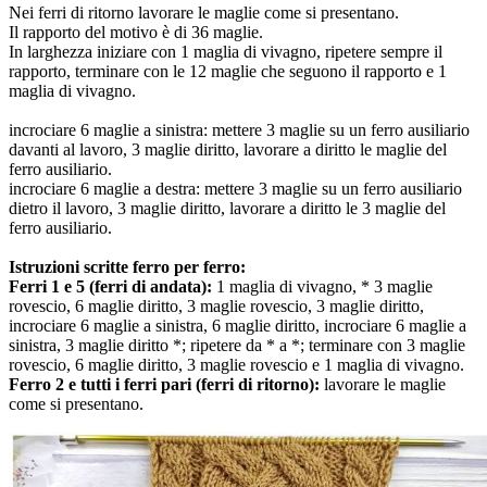
Nei ferri di ritorno lavorare le maglie come si presentano.
Il rapporto del motivo è di 36 maglie.
In larghezza iniziare con 1 maglia di vivagno, ripetere sempre il
rapporto, terminare con le 12 maglie che seguono il rapporto e 1
maglia di vivagno.
incrociare 6 maglie a sinistra: mettere 3 maglie su un ferro ausiliario
davanti al lavoro, 3 maglie diritto, lavorare a diritto le maglie del
ferro ausiliario.
incrociare 6 maglie a destra: mettere 3 maglie su un ferro ausiliario
dietro il lavoro, 3 maglie diritto, lavorare a diritto le 3 maglie del
ferro ausiliario.
Istruzioni scritte ferro per ferro:
Ferri 1 e 5 (ferri di andata):
1 maglia di vivagno, * 3 maglie
rovescio, 6 maglie diritto, 3 maglie rovescio, 3 maglie diritto,
incrociare 6 maglie a sinistra, 6 maglie diritto, incrociare 6 maglie a
sinistra, 3 maglie diritto *; ripetere da * a *; terminare con 3 maglie
rovescio, 6 maglie diritto, 3 maglie rovescio e 1 maglia di vivagno.
Ferro 2 e tutti i ferri pari (ferri di ritorno):
lavorare le maglie
come si presentano.