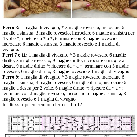
Ferro 3:
1 maglia di vivagno, * 3 maglie rovescio, incrociare 6
maglie a sinistra, 3 maglie rovescio, incrociare 6 maglie a sinistra per
4 volte *; ripetere da * a *; terminare con 3 maglie rovescio,
incrociare 6 maglie a sinistra, 3 maglie rovescio e 1 maglia di
vivagno.
Ferri 7 e 11:
1 maglia di vivagno, * 3 maglie rovescio, 6 maglie
diritto, 3 maglie rovescio, 9 maglie diritto, incrociare 6 maglie a
destra, 9 maglie diritto *; ripetere da * a *; terminare con 3 maglie
rovescio, 6 maglie diritto, 3 maglie rovescio e 1 maglia di vivagno.
Ferro 9:
1 maglia di vivagno, * 3 maglie rovescio, incrociare 6
maglie a sinistra, 3 maglie rovescio, 6 maglie diritto, incrociare 6
maglie a destra per 2 volte, 6 maglie diritto *; ripetere da * a *;
terminare con 3 maglie rovescio, incrociare 6 maglie a sinistra, 3
maglie rovescio e 1 maglia di vivagno.
In altezza ripetere sempre i ferri da 1 a 12.