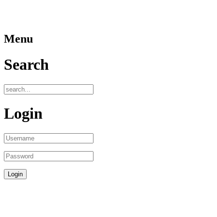
Menu
Search
Login