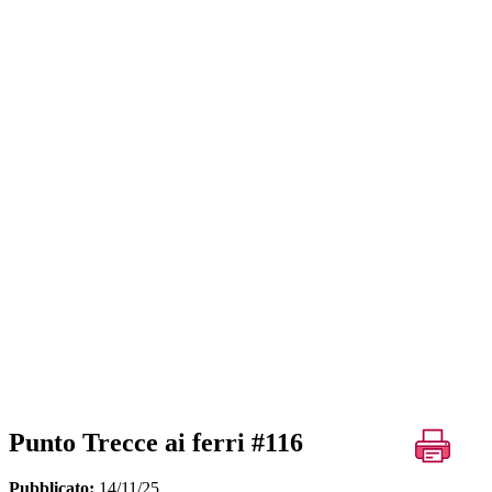
Punto Trecce ai ferri #116
Pubblicato:
14/11/25