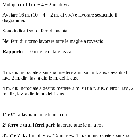
Multiplo di 10 m. + 4 + 2 m. di viv.
Avviare 16 m. (10 + 4 + 2 m. di viv.) e lavorare seguendo il
diagramma.
Sono indicati solo i ferri di andata.
Nei ferri di ritorno lavorare tutte le maglie a rovescio.
Rapporto
= 10 maglie di larghezza.
4 m. dir. incrociate a sinistra: mettere 2 m. su un f. aus. davanti al
lav., 2 m. dir., lav. a dir. le m. del f. aus.
4 m. dir. incrociate a destra: mettere 2 m. su un f. aus. dietro il lav., 2
m. dir., lav. a dir. le m. del f. aus.
1º e 9º f.:
lavorare tutte le m. a dir.
2° ferro e tutti i ferri pari:
lavorare tutte le m. a rov.
3º, 5º e 7º f.:
1 m. di viv., * 5 m. rov., 4 m. dir. incrociate a sinistra, 1