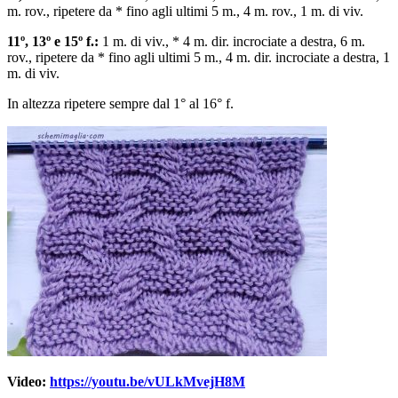
m. rov., ripetere da * fino agli ultimi 5 m., 4 m. rov., 1 m. di viv.
11º, 13º e 15º f.:
1 m. di viv., * 4 m. dir. incrociate a destra, 6 m.
rov., ripetere da * fino agli ultimi 5 m., 4 m. dir. incrociate a destra, 1
m. di viv.
In altezza ripetere sempre dal 1° al 16° f.
Video:
https://youtu.be/vULkMvejH8M