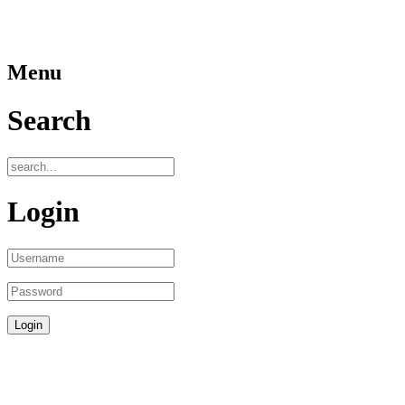
Menu
Search
Login