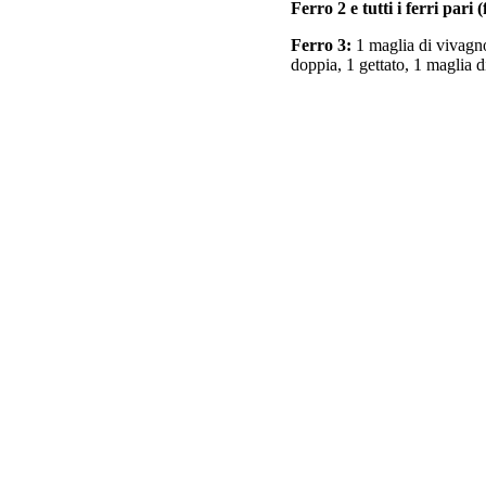
Ferro 2 e tutti i ferri pari (
Ferro 3:
1 maglia di vivagno,
doppia, 1 gettato, 1 maglia di