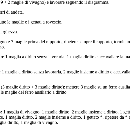
 9 + 2 maglie di vivagno) e lavorare seguendo il diagramma.
rri di andata.
utte le maglie e i gettati a rovescio.
 larghezza.
agno e 3 maglie prima del rapporto, ripetere sempre il rapporto, termina
no.
re 1 maglia a diritto senza lavorarla, 1 maglia diritto e accavallare la m
 1 maglia a diritto senza lavorarla, 2 maglie insieme a diritto e accavall
 (3 maglie diritto + 3 maglie diritto): mettere 3 maglie su un ferro ausili
le maglie del ferro ausiliario a diritto.
):
1 maglia di vivagno, 1 maglia diritto, 2 maglie insieme a diritto, 1 gett
e, 1 maglia diritto, 2 maglie insieme a diritto, 1 gettato *; ripetere da * a
lia diritto, 1 maglia di vivagno.