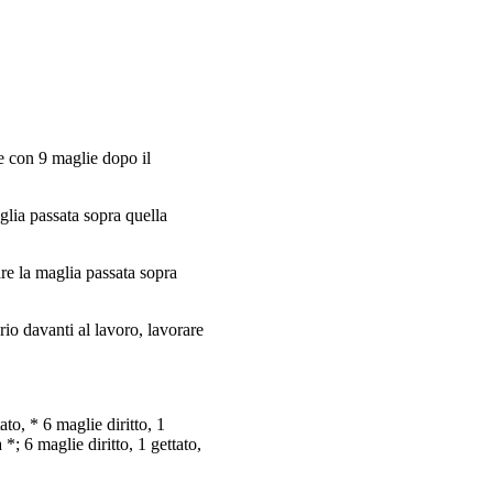
re con 9 maglie dopo il
aglia passata sopra quella
are la maglia passata sopra
ario davanti al lavoro, lavorare
ato, * 6 maglie diritto, 1
 *; 6 maglie diritto, 1 gettato,