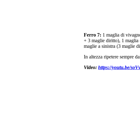
Ferro 7:
1 maglia di vivagno,
+ 3 maglie diritto), 1 maglia 
maglie a sinistra (3 maglie di
In altezza ripetere sempre dal
Video:
https://youtu.be/so