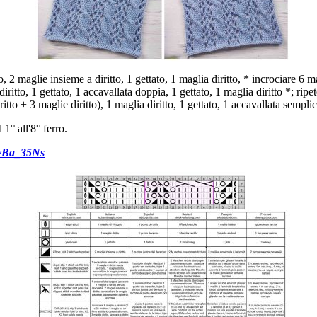
 2 maglie insieme a diritto, 1 gettato, 1 maglia diritto, * incrociare 6 ma
diritto, 1 gettato, 1 accavallata doppia, 1 gettato, 1 maglia diritto *; ripe
ritto + 3 maglie diritto), 1 maglia diritto, 1 gettato, 1 accavallata sempl
 1° all'8° ferro.
VvBa_35Ns