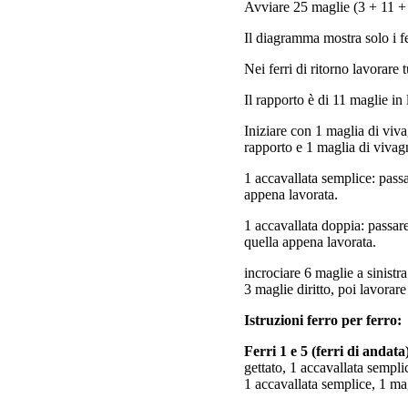
Avviare 25 maglie (3 + 11 +
Il diagramma mostra solo i fe
Nei ferri di ritorno lavorare t
Il rapporto è di 11 maglie in
Iniziare con 1 maglia di viv
rapporto e 1 maglia di vivag
1 accavallata semplice: passa
appena lavorata.
1 accavallata doppia: passare
quella appena lavorata.
incrociare 6 maglie a sinistra
3 maglie diritto, poi lavorare 
Istruzioni ferro per ferro:
Ferri 1 e 5 (ferri di andata
gettato, 1 accavallata semplic
1 accavallata semplice, 1 mag