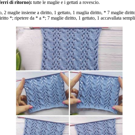
ferri di ritorno):
tutte le maglie e i gettati a rovescio.
 2 maglie insieme a diritto, 1 gettato, 1 maglia diritto, * 7 maglie diritto
ritto *; ripetere da * a *; 7 maglie diritto, 1 gettato, 1 accavallata semp