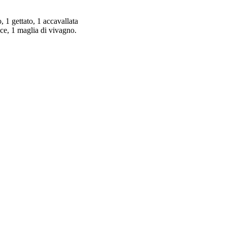
, 1 gettato, 1 accavallata
lice, 1 maglia di vivagno.