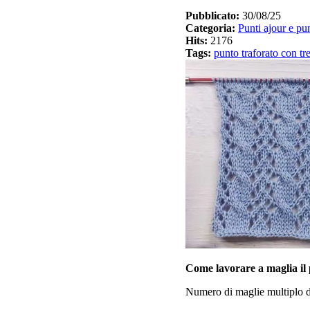
Pubblicato:
30/08/25
Categoria:
Punti ajour e pun
Hits:
2176
Tags:
punto traforato con tre
Come lavorare a maglia il 
Numero di maglie multiplo d