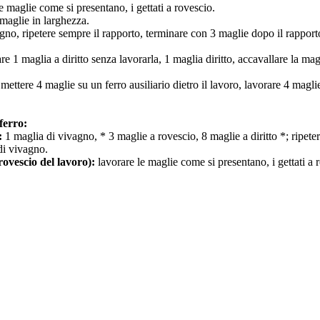
le maglie come si presentano, i gettati a rovescio.
 maglie in larghezza.
agno, ripetere sempre il rapporto, terminare con 3 maglie dopo il rapport
re 1 maglia a diritto senza lavorarla, 1 maglia diritto, accavallare la ma
mettere 4 maglie su un ferro ausiliario dietro il lavoro, lavorare 4 maglie 
 ferro:
:
1 maglia di vivagno, * 3 maglie a rovescio, 8 maglie a diritto *; ripete
di vivagno.
(rovescio del lavoro):
lavorare le maglie come si presentano, i gettati a 