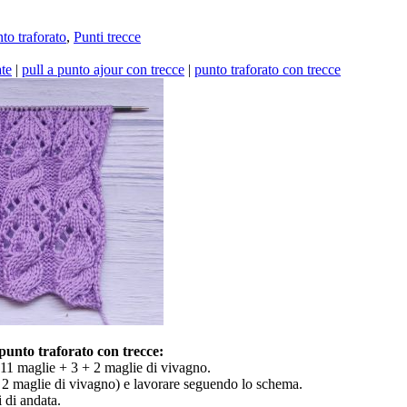
to traforato
,
Punti trecce
ate
|
pull a punto ajour con trecce
|
punto traforato con trecce
punto traforato con trecce:
 11 maglie + 3 + 2 maglie di vivagno.
 2 maglie di vivagno) e lavorare seguendo lo schema.
i di andata.