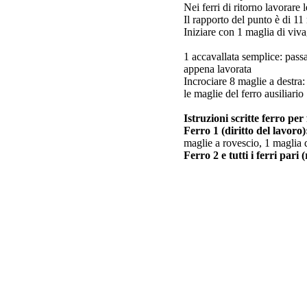
Nei ferri di ritorno lavorare 
Il rapporto del punto è di 11
Iniziare con 1 maglia di viv
1 accavallata semplice: passa
appena lavorata
Incrociare 8 maglie a destra: 
le maglie del ferro ausiliario
Istruzioni scritte ferro per
Ferro 1 (diritto del lavoro)
maglie a rovescio, 1 maglia 
Ferro 2 e tutti i ferri pari 