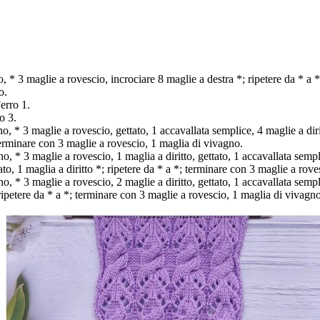
 * 3 maglie a rovescio, incrociare 8 maglie a destra *; ripetere da * a 
o.
erro 1.
o 3.
, * 3 maglie a rovescio, gettato, 1 accavallata semplice, 4 maglie a dirit
 terminare con 3 maglie a rovescio, 1 maglia di vivagno.
, * 3 maglie a rovescio, 1 maglia a diritto, gettato, 1 accavallata sempli
tato, 1 maglia a diritto *; ripetere da * a *; terminare con 3 maglie a rov
, * 3 maglie a rovescio, 2 maglie a diritto, gettato, 1 accavallata sempl
; ripetere da * a *; terminare con 3 maglie a rovescio, 1 maglia di vivagno