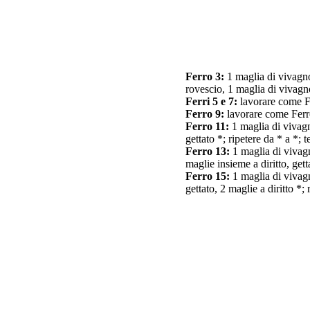
Ferro 3:
1 maglia di vivagno,
rovescio, 1 maglia di vivagn
Ferri 5 e 7:
lavorare come F
Ferro 9:
lavorare come Ferr
Ferro 11:
1 maglia di vivagno
gettato *; ripetere da * a *;
Ferro 13:
1 maglia di vivagno
maglie insieme a diritto, get
Ferro 15:
1 maglia di vivagno
gettato, 2 maglie a diritto *