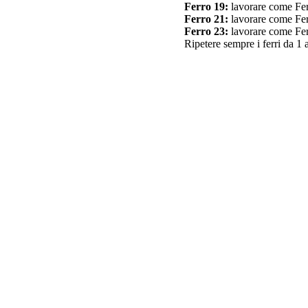
Ferro 19:
lavorare come Fer
Ferro 21:
lavorare come Fer
Ferro 23:
lavorare come Fer
Ripetere sempre i ferri da 1 