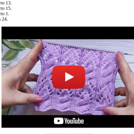
ro 13.
ro 15.
ro 1.
a 24.