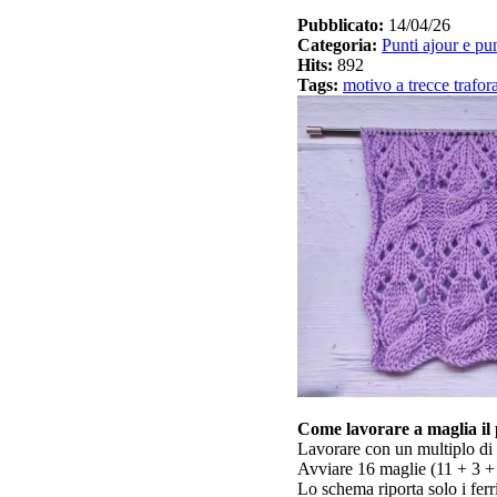
Pubblicato:
14/04/26
Categoria:
Punti ajour e pun
Hits:
892
Tags:
motivo a trecce trafor
Come lavorare a maglia il 
Lavorare con un multiplo di
Avviare 16 maglie (11 + 3 +
Lo schema riporta solo i ferr