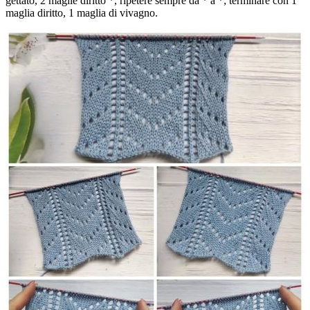
gettato, 2 maglie diritto *, ripetere sempre da * a *; terminare con 1
maglia diritto, 1 maglia di vivagno.