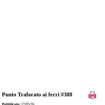
Punto Traforato ai ferri #388
Pubblicato:
17/05/26