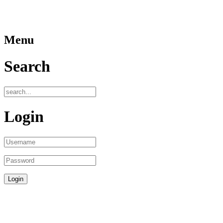
Menu
Search
Login