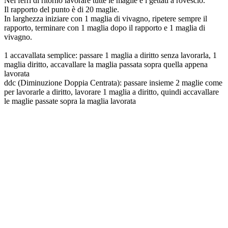
Nei ferri di ritorno lavorare tutte le maglie e i gettati a rovescio.
Il rapporto del punto è di 20 maglie.
In larghezza iniziare con 1 maglia di vivagno, ripetere sempre il
rapporto, terminare con 1 maglia dopo il rapporto e 1 maglia di
vivagno.
1 accavallata semplice: passare 1 maglia a diritto senza lavorarla, 1
maglia diritto, accavallare la maglia passata sopra quella appena
lavorata
ddc (Diminuzione Doppia Centrata): passare insieme 2 maglie come
per lavorarle a diritto, lavorare 1 maglia a diritto, quindi accavallare
le maglie passate sopra la maglia lavorata