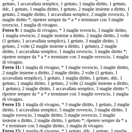
gettato, 1 accavallata semplice, 1 gettato, 1 maglia diritto, 1 gettato,
ddc, 1 gettato, 1 maglia diritto, 1 gettato, 2 maglie insieme a diritto, 1
gettato, 2 maglie diritto, 1 accavallata semplice, 2 maglie rovescio, 3
maglie diritto *; ripetere sempre da * a * e terminare con 3 maglie
rovescio, 1 maglia di vivagno.
Ferro 9:
1 maglia di vivagno, * 3 maglie rovescio, 3 maglie diritto,
1 maglia rovescio, 2 maglie insieme a diritto, 2 maglie diritto, 2 volte
(1 gettato, 1 accavallata semplice), 1 gettato, 3 maglie diritto, 1
gettato, 2 volte (2 maglie insieme a diritto, 1 gettato), 2 maglie
diritto, 1 accavallata semplice, 1 maglia rovescio, 3 maglie diritto *;
ripetere sempre da * a * e terminare con 3 maglie rovescio, 1 maglia
di vivagno.
Ferro 11:
1 maglia di vivagno, * 3 maglie rovescio, 3 maglie diritto,
2 maglie insieme a diritto, 2 maglie diritto, 2 volte (1 gettato, 1
accavallata semplice), 1 gettato, 1 maglia diritto, 1 gettato, ddc, 1
gettato, 1 maglia diritto, 1 gettato, 2 volte (2 maglie insieme a diritto,
1 gettato), 2 maglie diritto, 1 accavallata semplice, 3 maglie diritto *;
ripetere sempre da * a * e terminare con 3 maglie rovescio, 1 maglia
di vivagno.
Ferro 13:
1 maglia di vivagno, * 3 maglie diritto, 1 gettato, 2 maglie
diritto, 1 accavallata semplice, 5 maglie rovescio, 3 maglie diritto, 3
maglie rovescio, 3 maglie diritto, 5 maglie rovescio, 2 maglie
insieme a diritto, 2 maglie diritto, 1 gettato *; ripetere sempre da * a
* e terminare con 3 maglie diritto, 1 maglia di vivagno.
Ferro 15:
1 maglia di vivagno, * 1 gettato, ddc, 1 gettato, 1 maglia