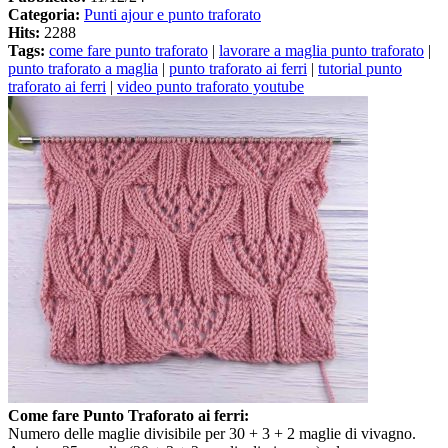
Categoria:
Punti ajour e punto traforato
Hits:
2288
Tags:
come fare punto traforato
|
lavorare a maglia punto traforato
|
punto traforato a maglia
|
punto traforato ai ferri
|
tutorial punto
traforato ai ferri
|
video punto traforato youtube
Come fare Punto Traforato ai ferri:
Numero delle maglie divisibile per 30 + 3 + 2 maglie di vivagno.