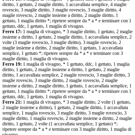
diritto, 1 gettato, 2 maglie diritto, 1 accavallata semplice, 4 maglie
rovescio, 3 maglie diritto, 3 maglie rovescio, 3 maglie diritto, 4
maglie rovescio, 2 maglie insieme a diritto, 2 maglie diritto, 1
gettato, 1 maglia diritto *; ripetere sempre da * a * e terminare con 1
gettato, ddc, 1 gettato, 1 maglia di vivagno.
Ferro 17:
1 maglia di vivagno, * 3 maglie diritto, 1 gettato, 2 maglie
insieme a diritto, 1 gettato, 2 maglie diritto, 1 accavallata semplice, 2
volte (3 maglie rovescio, 3 maglie diritto), 3 maglie rovescio, 2
maglie insieme a diritto, 2 maglie diritto, 1 gettato, 1 accavallata
semplice, 1 gettato *; ripetere sempre da * a * e terminare con 3
maglie diritto, 1 maglia di vivagno.
Ferro 19:
1 maglia di vivagno, * 1 gettato, ddc, 1 gettato, 1 maglia
diritto, 1 gettato, 2 maglie insieme a diritto, 1 gettato, 2 maglie
diritto, 1 accavallata semplice, 2 maglie rovescio, 3 maglie diritto, 3
maglie rovescio, 3 maglie diritto, 2 maglie rovescio, 2 maglie
insieme a diritto, 2 maglie diritto, 1 gettato, 1 accavallata semplice, 1
gettato, 1 maglia diritto *; ripetere sempre da * a * e terminare con 1
gettato, ddc, 1 gettato, 1 maglia di vivagno.
Ferro 21:
1 maglia di vivagno, * 3 maglie diritto, 2 volte (1 gettato,
2 maglie insieme a diritto), 1 gettato, 2 maglie diritto, 1 accavallata
semplice, 1 maglia rovescio, 3 maglie diritto, 3 maglie rovescio, 3
maglie diritto, 1 maglia rovescio, 2 maglie insieme a diritto, 2 maglie
diritto, 1 gettato, 2 volte (1 accavallata semplice, 1 gettato) *;
ripetere sempre da * a * e terminare con 3 maglie diritto, 1 maglia di
vivagno.