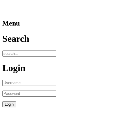
Menu
Search
Login