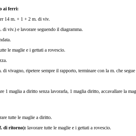
ai ferri:
er 14 m. + 1 + 2 m. di viv.
 di viv.) e lavorare seguendo il diagramma.
andata.
utte le maglie e i gettati a rovescio.
zza.
. di vivagno, ripetere sempre il rapporto, terminare con la m. che segue 
re 1 maglia a diritto senza lavorarla, 1 maglia diritto, accavallare la ma
are tutte le maglie a diritto.
f. di ritorno):
lavorare tutte le maglie e i gettati a rovescio.