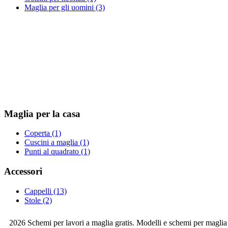
Maglia per gli uomini (3)
Maglia per la casa
Coperta (1)
Сuscini a maglia (1)
Punti al quadrato (1)
Accessori
Cappelli (13)
Stole (2)
2026 Schemi per lavori a maglia gratis. Modelli e schemi per maglia ai 