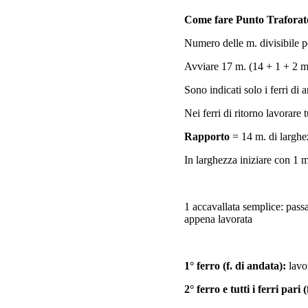
Come fare Punto Traforato 
Numero delle m. divisibile p
Avviare 17 m. (14 + 1 + 2 m.
Sono indicati solo i ferri di 
Nei ferri di ritorno lavorare t
Rapporto
= 14 m. di larghe
In larghezza iniziare con 1 m
1 accavallata semplice: passa
appena lavorata
1° ferro (f. di andata):
lavor
2° ferro e tutti і ferri pari (