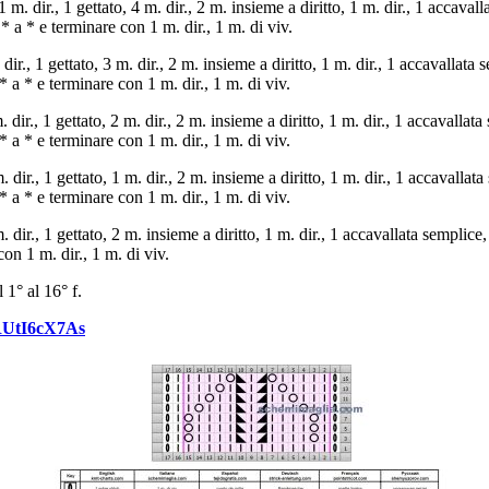
1 m. dir., 1 gettato, 4 m. dir., 2 m. insieme a diritto, 1 m. dir., 1 accavall
* a * e terminare con 1 m. dir., 1 m. di viv.
dir., 1 gettato, 3 m. dir., 2 m. insieme a diritto, 1 m. dir., 1 accavallata s
* a * e terminare con 1 m. dir., 1 m. di viv.
 dir., 1 gettato, 2 m. dir., 2 m. insieme a diritto, 1 m. dir., 1 accavallata
* a * e terminare con 1 m. dir., 1 m. di viv.
. dir., 1 gettato, 1 m. dir., 2 m. insieme a diritto, 1 m. dir., 1 accavallata
* a * e terminare con 1 m. dir., 1 m. di viv.
. dir., 1 gettato, 2 m. insieme a diritto, 1 m. dir., 1 accavallata semplice, 
on 1 m. dir., 1 m. di viv.
 1° al 16° f.
HRUtI6cX7As