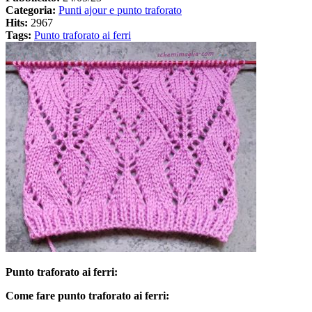
Categoria:
Punti ajour e punto traforato
Hits:
2967
Tags:
Punto traforato ai ferri
Punto traforato ai ferri:
Come fare punto traforato ai ferri: