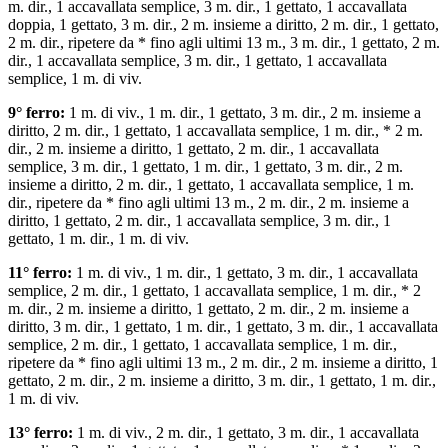
m. dir., 1 accavallata semplice, 3 m. dir., 1 gettato, 1 accavallata
doppia, 1 gettato, 3 m. dir., 2 m. insieme a diritto, 2 m. dir., 1 gettato,
2 m. dir., ripetere da * fino agli ultimi 13 m., 3 m. dir., 1 gettato, 2 m.
dir., 1 accavallata semplice, 3 m. dir., 1 gettato, 1 accavallata
semplice, 1 m. di viv.
9° ferro:
1 m. di viv., 1 m. dir., 1 gettato, 3 m. dir., 2 m. insieme a
diritto, 2 m. dir., 1 gettato, 1 accavallata semplice, 1 m. dir., * 2 m.
dir., 2 m. insieme a diritto, 1 gettato, 2 m. dir., 1 accavallata
semplice, 3 m. dir., 1 gettato, 1 m. dir., 1 gettato, 3 m. dir., 2 m.
insieme a diritto, 2 m. dir., 1 gettato, 1 accavallata semplice, 1 m.
dir., ripetere da * fino agli ultimi 13 m., 2 m. dir., 2 m. insieme a
diritto, 1 gettato, 2 m. dir., 1 accavallata semplice, 3 m. dir., 1
gettato, 1 m. dir., 1 m. di viv.
11° ferro:
1 m. di viv., 1 m. dir., 1 gettato, 3 m. dir., 1 accavallata
semplice, 2 m. dir., 1 gettato, 1 accavallata semplice, 1 m. dir., * 2
m. dir., 2 m. insieme a diritto, 1 gettato, 2 m. dir., 2 m. insieme a
diritto, 3 m. dir., 1 gettato, 1 m. dir., 1 gettato, 3 m. dir., 1 accavallata
semplice, 2 m. dir., 1 gettato, 1 accavallata semplice, 1 m. dir.,
ripetere da * fino agli ultimi 13 m., 2 m. dir., 2 m. insieme a diritto, 1
gettato, 2 m. dir., 2 m. insieme a diritto, 3 m. dir., 1 gettato, 1 m. dir.,
1 m. di viv.
13° ferro:
1 m. di viv., 2 m. dir., 1 gettato, 3 m. dir., 1 accavallata