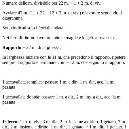
Numero delle m. divisibile per 22 m. + 1 + 2 m. di viv.
Avviare 47 m. (11 + 22 + 12 + 2 m. di viv.) e lavorare seguendo il
diagramma.
Sono indicati solo i ferri di andata.
Nei ferri di ritorno lavorare tutte le maglie e le gett. a rovescio.
Rapporto
= 22 m. di larghezza.
In larghezza iniziare con le 11 m. che precedono il rapporto, ripetere
sempre il rapporto e terminare con le 12 m. che seguono il rapporto.
1 accavallata semplice: passare 1 m. a dir., 1 m. dir., acc. la m.
passata
1 accavallata doppia: passare 1 m. a dir., 2 m. ins. a dir., acc. la m.
passata
1° ferro:
1 m. di viv., 3 m. dir., 2 m. insieme a diritto, 1 gettato, 3 m.
dir., 2 m. insieme a diritto, 1 m. dir., 1 gettato, * 1 m. dir., 1 gettato, 1