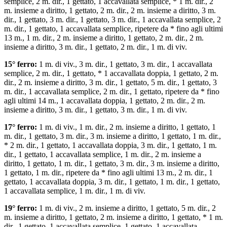
semplice, 2 m. dir., 1 gettato, 1 accavallata semplice, * 1 m. dir., 2
m. insieme a diritto, 1 gettato, 2 m. dir., 2 m. insieme a diritto, 3 m.
dir., 1 gettato, 3 m. dir., 1 gettato, 3 m. dir., 1 accavallata semplice, 2
m. dir., 1 gettato, 1 accavallata semplice, ripetere da * fino agli ultimi
13 m., 1 m. dir., 2 m. insieme a diritto, 1 gettato, 2 m. dir., 2 m.
insieme a diritto, 3 m. dir., 1 gettato, 2 m. dir., 1 m. di viv.
15° ferro:
1 m. di viv., 3 m. dir., 1 gettato, 3 m. dir., 1 accavallata
semplice, 2 m. dir., 1 gettato, * 1 accavallata doppia, 1 gettato, 2 m.
dir., 2 m. insieme a diritto, 3 m. dir., 1 gettato, 5 m. dir., 1 gettato, 3
m. dir., 1 accavallata semplice, 2 m. dir., 1 gettato, ripetere da * fino
agli ultimi 14 m., 1 accavallata doppia, 1 gettato, 2 m. dir., 2 m.
insieme a diritto, 3 m. dir., 1 gettato, 3 m. dir., 1 m. di viv.
17° ferro:
1 m. di viv., 1 m. dir., 2 m. insieme a diritto, 1 gettato, 1
m. dir., 1 gettato, 3 m. dir., 3 m. insieme a diritto, 1 gettato, 1 m. dir.,
* 2 m. dir., 1 gettato, 1 accavallata doppia, 3 m. dir., 1 gettato, 1 m.
dir., 1 gettato, 1 accavallata semplice, 1 m. dir., 2 m. insieme a
diritto, 1 gettato, 1 m. dir., 1 gettato, 3 m. dir., 3 m. insieme a diritto,
1 gettato, 1 m. dir., ripetere da * fino agli ultimi 13 m., 2 m. dir., 1
gettato, 1 accavallata doppia, 3 m. dir., 1 gettato, 1 m. dir., 1 gettato,
1 accavallata semplice, 1 m. dir., 1 m. di viv.
19° ferro:
1 m. di viv., 2 m. insieme a diritto, 1 gettato, 5 m. dir., 2
m. insieme a diritto, 1 gettato, 2 m. insieme a diritto, 1 gettato, * 1 m.
dir., 1 gettato, 1 accavallata semplice, 1 gettato, 1 accavallata