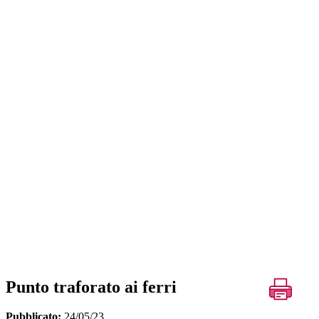
Punto traforato ai ferri
Pubblicato:
24/05/23