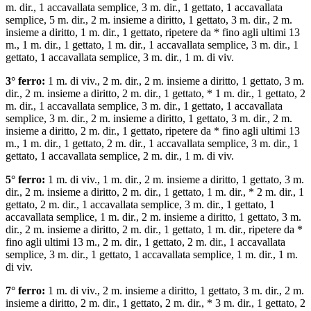
m. dir., 1 accavallata semplice, 3 m. dir., 1 gettato, 1 accavallata
semplice, 5 m. dir., 2 m. insieme a diritto, 1 gettato, 3 m. dir., 2 m.
insieme a diritto, 1 m. dir., 1 gettato, ripetere da * fino agli ultimi 13
m., 1 m. dir., 1 gettato, 1 m. dir., 1 accavallata semplice, 3 m. dir., 1
gettato, 1 accavallata semplice, 3 m. dir., 1 m. di viv.
3° ferro:
1 m. di viv., 2 m. dir., 2 m. insieme a diritto, 1 gettato, 3 m.
dir., 2 m. insieme a diritto, 2 m. dir., 1 gettato, * 1 m. dir., 1 gettato, 2
m. dir., 1 accavallata semplice, 3 m. dir., 1 gettato, 1 accavallata
semplice, 3 m. dir., 2 m. insieme a diritto, 1 gettato, 3 m. dir., 2 m.
insieme a diritto, 2 m. dir., 1 gettato, ripetere da * fino agli ultimi 13
m., 1 m. dir., 1 gettato, 2 m. dir., 1 accavallata semplice, 3 m. dir., 1
gettato, 1 accavallata semplice, 2 m. dir., 1 m. di viv.
5° ferro:
1 m. di viv., 1 m. dir., 2 m. insieme a diritto, 1 gettato, 3 m.
dir., 2 m. insieme a diritto, 2 m. dir., 1 gettato, 1 m. dir., * 2 m. dir., 1
gettato, 2 m. dir., 1 accavallata semplice, 3 m. dir., 1 gettato, 1
accavallata semplice, 1 m. dir., 2 m. insieme a diritto, 1 gettato, 3 m.
dir., 2 m. insieme a diritto, 2 m. dir., 1 gettato, 1 m. dir., ripetere da *
fino agli ultimi 13 m., 2 m. dir., 1 gettato, 2 m. dir., 1 accavallata
semplice, 3 m. dir., 1 gettato, 1 accavallata semplice, 1 m. dir., 1 m.
di viv.
7° ferro:
1 m. di viv., 2 m. insieme a diritto, 1 gettato, 3 m. dir., 2 m.
insieme a diritto, 2 m. dir., 1 gettato, 2 m. dir., * 3 m. dir., 1 gettato, 2