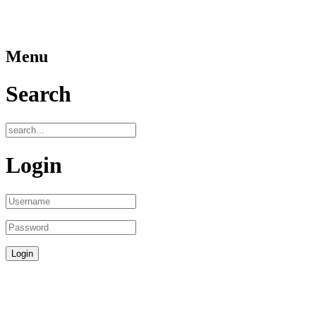
Menu
Search
Login