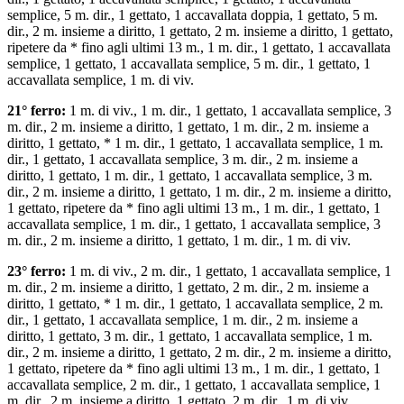
semplice, 5 m. dir., 1 gettato, 1 accavallata doppia, 1 gettato, 5 m.
dir., 2 m. insieme a diritto, 1 gettato, 2 m. insieme a diritto, 1 gettato,
ripetere da * fino agli ultimi 13 m., 1 m. dir., 1 gettato, 1 accavallata
semplice, 1 gettato, 1 accavallata semplice, 5 m. dir., 1 gettato, 1
accavallata semplice, 1 m. di viv.
21° ferro:
1 m. di viv., 1 m. dir., 1 gettato, 1 accavallata semplice, 3
m. dir., 2 m. insieme a diritto, 1 gettato, 1 m. dir., 2 m. insieme a
diritto, 1 gettato, * 1 m. dir., 1 gettato, 1 accavallata semplice, 1 m.
dir., 1 gettato, 1 accavallata semplice, 3 m. dir., 2 m. insieme a
diritto, 1 gettato, 1 m. dir., 1 gettato, 1 accavallata semplice, 3 m.
dir., 2 m. insieme a diritto, 1 gettato, 1 m. dir., 2 m. insieme a diritto,
1 gettato, ripetere da * fino agli ultimi 13 m., 1 m. dir., 1 gettato, 1
accavallata semplice, 1 m. dir., 1 gettato, 1 accavallata semplice, 3
m. dir., 2 m. insieme a diritto, 1 gettato, 1 m. dir., 1 m. di viv.
23° ferro:
1 m. di viv., 2 m. dir., 1 gettato, 1 accavallata semplice, 1
m. dir., 2 m. insieme a diritto, 1 gettato, 2 m. dir., 2 m. insieme a
diritto, 1 gettato, * 1 m. dir., 1 gettato, 1 accavallata semplice, 2 m.
dir., 1 gettato, 1 accavallata semplice, 1 m. dir., 2 m. insieme a
diritto, 1 gettato, 3 m. dir., 1 gettato, 1 accavallata semplice, 1 m.
dir., 2 m. insieme a diritto, 1 gettato, 2 m. dir., 2 m. insieme a diritto,
1 gettato, ripetere da * fino agli ultimi 13 m., 1 m. dir., 1 gettato, 1
accavallata semplice, 2 m. dir., 1 gettato, 1 accavallata semplice, 1
m. dir., 2 m. insieme a diritto, 1 gettato, 2 m. dir., 1 m. di viv.