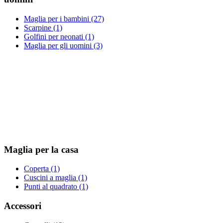
Maglia per i bambini (27)
Scarpine (1)
Golfini per neonati (1)
Maglia per gli uomini (3)
Maglia per la casa
Coperta (1)
Сuscini a maglia (1)
Punti al quadrato (1)
Accessori