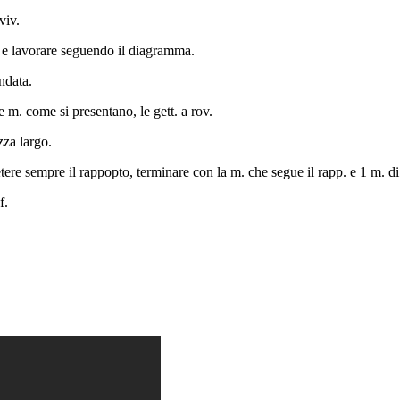
viv.
 e lavorare seguendo il diagramma.
andata.
le m. come si presentano, le gett. a rov.
zza largo.
etere sempre il rappopto, terminare con la m. che segue il rapp. e 1 m. di
f.