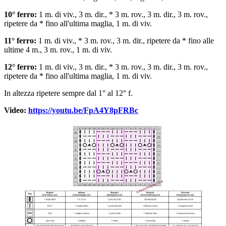
10° ferro:
1 m. di viv., 3 m. dir., * 3 m. rov., 3 m. dir., 3 m. rov.,
ripetere da * fino all'ultima maglia, 1 m. di viv.
11° ferro:
1 m. di viv., * 3 m. rov., 3 m. dir., ripetere da * fino alle
ultime 4 m., 3 m. rov., 1 m. di viv.
12° ferro:
1 m. di viv., 3 m. dir., * 3 m. rov., 3 m. dir., 3 m. rov.,
ripetere da * fino all'ultima maglia, 1 m. di viv.
In altezza ripetere sempre dal 1° al 12° f.
Video:
https://youtu.be/FpA4Y8pFRBc