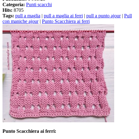
Categoria:
Punti scacchi
Hits:
8705
Tags:
pull a maglia
|
pull a maglia ai ferri
|
pull a punto ajour
|
Pull
con maniche ajour
|
Punto Scacchiera ai ferri
Punto Scacchiera ai ferri: