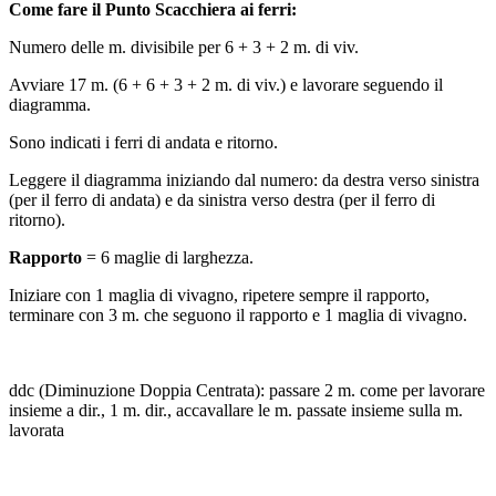
Come fare il Punto Scacchiera ai ferri:
Numero delle m. divisibile per 6 + 3 + 2 m. di viv.
Avviare 17 m. (6 + 6 + 3 + 2 m. di viv.) e lavorare seguendo il
diagramma.
Sono indicati i ferri di andata e ritorno.
Leggere il diagramma iniziando dal numero: da destra verso sinistra
(per il ferro di andata) e da sinistra verso destra (per il ferro di
ritorno).
Rapporto
= 6 maglie di larghezza.
Iniziare con 1 maglia di vivagno, ripetere sempre il rapporto,
terminare con 3 m. che seguono il rapporto e 1 maglia di vivagno.
ddc (Diminuzione Doppia Centrata): passare 2 m. come per lavorare
insieme a dir., 1 m. dir., accavallare le m. passate insieme sulla m.
lavorata