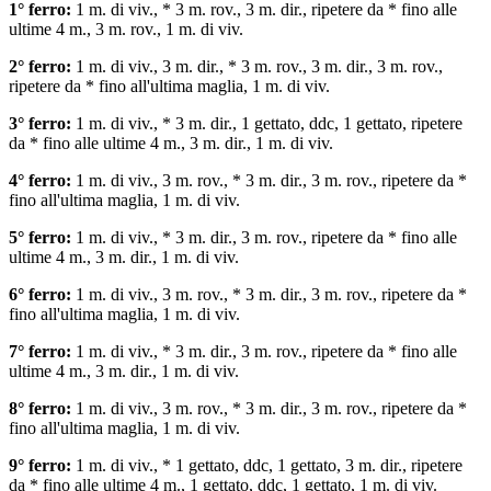
1° ferro:
1 m. di viv., * 3 m. rov., 3 m. dir., ripetere da * fino alle
ultime 4 m., 3 m. rov., 1 m. di viv.
2° ferro:
1 m. di viv., 3 m. dir., * 3 m. rov., 3 m. dir., 3 m. rov.,
ripetere da * fino all'ultima maglia, 1 m. di viv.
3° ferro:
1 m. di viv., * 3 m. dir., 1 gettato, ddc, 1 gettato, ripetere
da * fino alle ultime 4 m., 3 m. dir., 1 m. di viv.
4° ferro:
1 m. di viv., 3 m. rov., * 3 m. dir., 3 m. rov., ripetere da *
fino all'ultima maglia, 1 m. di viv.
5° ferro:
1 m. di viv., * 3 m. dir., 3 m. rov., ripetere da * fino alle
ultime 4 m., 3 m. dir., 1 m. di viv.
6° ferro:
1 m. di viv., 3 m. rov., * 3 m. dir., 3 m. rov., ripetere da *
fino all'ultima maglia, 1 m. di viv.
7° ferro:
1 m. di viv., * 3 m. dir., 3 m. rov., ripetere da * fino alle
ultime 4 m., 3 m. dir., 1 m. di viv.
8° ferro:
1 m. di viv., 3 m. rov., * 3 m. dir., 3 m. rov., ripetere da *
fino all'ultima maglia, 1 m. di viv.
9° ferro:
1 m. di viv., * 1 gettato, ddc, 1 gettato, 3 m. dir., ripetere
da * fino alle ultime 4 m., 1 gettato, ddc, 1 gettato, 1 m. di viv.