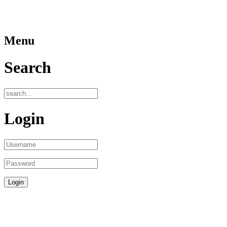
Menu
Search
Login