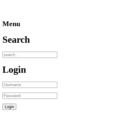
Menu
Search
Login