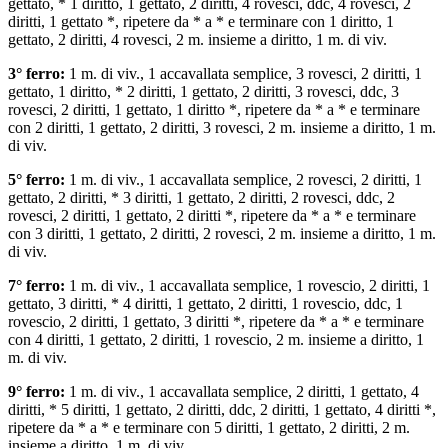
gettato, * 1 diritto, 1 gettato, 2 diritti, 4 rovesci, ddc, 4 rovesci, 2
diritti, 1 gettato *, ripetere da * a * e terminare con 1 diritto, 1
gettato, 2 diritti, 4 rovesci, 2 m. insieme a diritto, 1 m. di viv.
3° ferro:
1 m. di viv., 1 accavallata semplice, 3 rovesci, 2 diritti, 1
gettato, 1 diritto, * 2 diritti, 1 gettato, 2 diritti, 3 rovesci, ddc, 3
rovesci, 2 diritti, 1 gettato, 1 diritto *, ripetere da * a * e terminare
con 2 diritti, 1 gettato, 2 diritti, 3 rovesci, 2 m. insieme a diritto, 1 m.
di viv.
5° ferro:
1 m. di viv., 1 accavallata semplice, 2 rovesci, 2 diritti, 1
gettato, 2 diritti, * 3 diritti, 1 gettato, 2 diritti, 2 rovesci, ddc, 2
rovesci, 2 diritti, 1 gettato, 2 diritti *, ripetere da * a * e terminare
con 3 diritti, 1 gettato, 2 diritti, 2 rovesci, 2 m. insieme a diritto, 1 m.
di viv.
7° ferro:
1 m. di viv., 1 accavallata semplice, 1 rovescio, 2 diritti, 1
gettato, 3 diritti, * 4 diritti, 1 gettato, 2 diritti, 1 rovescio, ddc, 1
rovescio, 2 diritti, 1 gettato, 3 diritti *, ripetere da * a * e terminare
con 4 diritti, 1 gettato, 2 diritti, 1 rovescio, 2 m. insieme a diritto, 1
m. di viv.
9° ferro:
1 m. di viv., 1 accavallata semplice, 2 diritti, 1 gettato, 4
diritti, * 5 diritti, 1 gettato, 2 diritti, ddc, 2 diritti, 1 gettato, 4 diritti *,
ripetere da * a * e terminare con 5 diritti, 1 gettato, 2 diritti, 2 m.
insieme a diritto, 1 m. di viv.