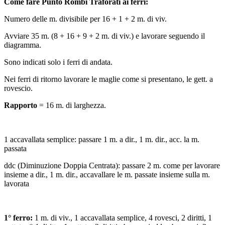
Come fare Punto Rombi Traforati ai ferri:
Numero delle m. divisibile per 16 + 1 + 2 m. di viv.
Avviare 35 m. (8 + 16 + 9 + 2 m. di viv.) e lavorare seguendo il
diagramma.
Sono indicati solo i ferri di andata.
Nei ferri di ritorno lavorare le maglie come si presentano, le gett. a
rovescio.
Rapporto
= 16 m. di larghezza.
1 accavallata semplice: passare 1 m. a dir., 1 m. dir., acc. la m.
passata
ddc (Diminuzione Doppia Centrata): passare 2 m. come per lavorare
insieme a dir., 1 m. dir., accavallare le m. passate insieme sulla m.
lavorata
1° ferro:
1 m. di viv., 1 accavallata semplice, 4 rovesci, 2 diritti, 1