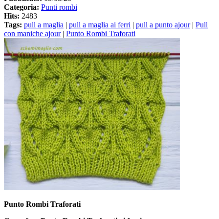
Categoria:
Punti rombi
Hits:
2483
Tags:
pull a maglia
|
pull a maglia ai ferri
|
pull a punto ajour
|
Pull
con maniche ajour
|
Punto Rombi Traforati
Punto Rombi Traforati