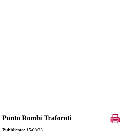
Punto Rombi Traforati
Pubblicato:
15/03/23