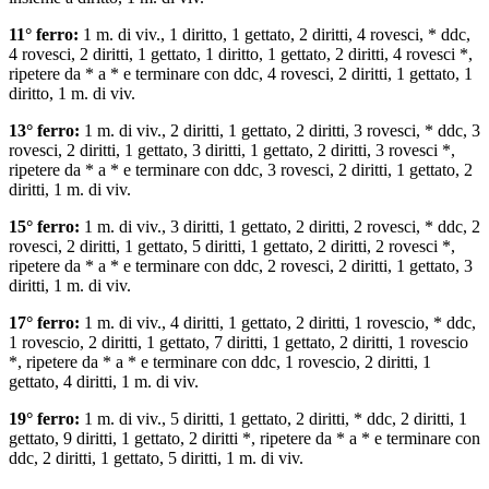
11° ferro:
1 m. di viv., 1 diritto, 1 gettato, 2 diritti, 4 rovesci, * ddc,
4 rovesci, 2 diritti, 1 gettato, 1 diritto, 1 gettato, 2 diritti, 4 rovesci *,
ripetere da * a * e terminare con ddc, 4 rovesci, 2 diritti, 1 gettato, 1
diritto, 1 m. di viv.
13° ferro:
1 m. di viv., 2 diritti, 1 gettato, 2 diritti, 3 rovesci, * ddc, 3
rovesci, 2 diritti, 1 gettato, 3 diritti, 1 gettato, 2 diritti, 3 rovesci *,
ripetere da * a * e terminare con ddc, 3 rovesci, 2 diritti, 1 gettato, 2
diritti, 1 m. di viv.
15° ferro:
1 m. di viv., 3 diritti, 1 gettato, 2 diritti, 2 rovesci, * ddc, 2
rovesci, 2 diritti, 1 gettato, 5 diritti, 1 gettato, 2 diritti, 2 rovesci *,
ripetere da * a * e terminare con ddc, 2 rovesci, 2 diritti, 1 gettato, 3
diritti, 1 m. di viv.
17° ferro:
1 m. di viv., 4 diritti, 1 gettato, 2 diritti, 1 rovescio, * ddc,
1 rovescio, 2 diritti, 1 gettato, 7 diritti, 1 gettato, 2 diritti, 1 rovescio
*, ripetere da * a * e terminare con ddc, 1 rovescio, 2 diritti, 1
gettato, 4 diritti, 1 m. di viv.
19° ferro:
1 m. di viv., 5 diritti, 1 gettato, 2 diritti, * ddc, 2 diritti, 1
gettato, 9 diritti, 1 gettato, 2 diritti *, ripetere da * a * e terminare con
ddc, 2 diritti, 1 gettato, 5 diritti, 1 m. di viv.