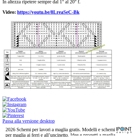
In altezza ripetere sempre dal 1° al 20° f.
Video:
https://youtu.be/8LreaSeC-Bk
Passa alla versione desktop
2026 Schemi per lavori a maglia gratis. Modelli e schemi
per maglia ai ferri e all’uncinetto. Idee e progetti a maglia