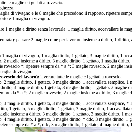
utte le maglie e i gettati a rovescio.
rghezza.
aglia di vivagno e le 8 maglie che precedono il rapporto, ripetere sempr
orto e 1 maglia di vivagno.
re 1 maglia a diritto senza lavorarla, 1 maglia diritto, accavallare la ma
rata): passare 2 maglie come per lavorare insieme a diritto, 1 diritto, 
a
:
1 maglia di vivagno, 1 maglia diritto, 1 gettato, 3 maglie diritto, 1 acc
 2 maglie insieme a diritto, 3 maglie diritto, 1 gettato, 1 maglia diritto, 
e rovescio *; ripetere sempre da * a *; 3 maglie rovescio, 2 maglie insiem
 maglia di vivagno.
(rovescio del lavoro):
lavorare tutte le maglie e i gettati a rovescio.
 2 maglie diritto, 1 gettato, 3 maglie diritto, 1 accavallata semplice, 1
iritto, 3 maglie diritto, 1 gettato, 3 maglie diritto, 1 gettato, 3 maglie d
empre da * a *; 2 maglie rovescio, 2 maglie insieme a diritto, 3 maglie di
 3 maglie diritto, 1 gettato, 3 maglie diritto, 1 accavallata semplice, *
ritto, 1 gettato, 5 maglie diritto, 1 gettato, 3 maglie diritto, 1 accavalla
glie insieme a diritto, 3 maglie diritto, 1 gettato, 3 maglie diritto, 1 ma
4 maglie diritto, 1 gettato, 3 maglie diritto, * ddc, 3 maglie diritto, 1 ge
ipetere sempre da * a *; ddc, 3 maglie diritto, 1 gettato, 4 maglie diritto,