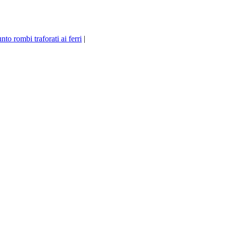
nto rombi traforati ai ferri
|