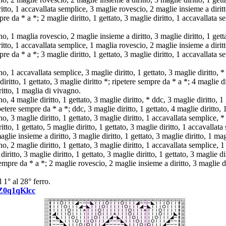
iritto, 1 accavallata semplice, 3 maglie rovescio, 2 maglie insieme a diritt
pre da * a *; 2 maglie diritto, 1 gettato, 3 maglie diritto, 1 accavallata 
, 1 maglia rovescio, 2 maglie insieme a diritto, 3 maglie diritto, 1 getta
iritto, 1 accavallata semplice, 1 maglia rovescio, 2 maglie insieme a diritt
pre da * a *; 3 maglie diritto, 1 gettato, 3 maglie diritto, 1 accavallata 
, 1 accavallata semplice, 3 maglie diritto, 1 gettato, 3 maglie diritto, * 
diritto, 1 gettato, 3 maglie diritto *; ripetere sempre da * a *; 4 maglie di
ritto, 1 maglia di vivagno.
, 4 maglie diritto, 1 gettato, 3 maglie diritto, * ddc, 3 maglie diritto, 1 
ipetere sempre da * a *; ddc, 3 maglie diritto, 1 gettato, 4 maglie diritto,
, 3 maglie diritto, 1 gettato, 3 maglie diritto, 1 accavallata semplice, 
ritto, 1 gettato, 5 maglie diritto, 1 gettato, 3 maglie diritto, 1 accavalla
glie insieme a diritto, 3 maglie diritto, 1 gettato, 3 maglie diritto, 1 ma
, 2 maglie diritto, 1 gettato, 3 maglie diritto, 1 accavallata semplice, 
iritto, 3 maglie diritto, 1 gettato, 3 maglie diritto, 1 gettato, 3 maglie d
empre da * a *; 2 maglie rovescio, 2 maglie insieme a diritto, 3 maglie di
 1° al 28° ferro.
kZ0q1qKlcc