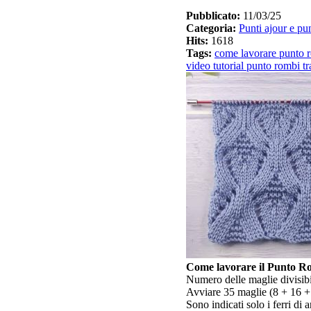
Pubblicato:
11/03/25
Categoria:
Punti ajour e pun
Hits:
1618
Tags:
come lavorare punto r
video tutorial punto rombi tr
Come lavorare il Punto Rom
Numero delle maglie divisib
Avviare 35 maglie (8 + 16 +
Sono indicati solo i ferri di 