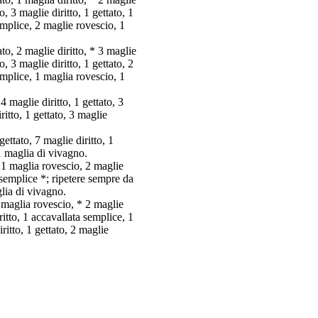
o, 3 maglie diritto, 1 gettato, 1
semplice, 2 maglie rovescio, 1
to, 2 maglie diritto, * 3 maglie
o, 3 maglie diritto, 1 gettato, 2
semplice, 1 maglia rovescio, 1
4 maglie diritto, 1 gettato, 3
ritto, 1 gettato, 3 maglie
gettato, 7 maglie diritto, 1
 1 maglia di vivagno.
* 1 maglia rovescio, 2 maglie
ta semplice *; ripetere sempre da
glia di vivagno.
1 maglia rovescio, * 2 maglie
iritto, 1 accavallata semplice, 1
ritto, 1 gettato, 2 maglie