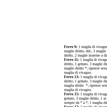
Ferro 9:
1 maglia di vivagno,
maglie diritto, ddc, 3 maglie 
diritto, 2 maglie insieme a di
Ferro 11:
1 maglia di vivagno
diritto, 1 gettato, 3 maglie d
maglie diritto *; ripetere sem
maglia di vivagno.
Ferro 13:
1 maglia di vivagno
diritto, 1 gettato, 3 maglie d
maglia diritto *; ripetere sem
maglia di vivagno.
Ferro 15:
1 maglia di vivagno
gettato, 3 maglie diritto, 1 a
sempre da * a *; 1 maglia dir
Ferro 17:
1 maglia di vivagno