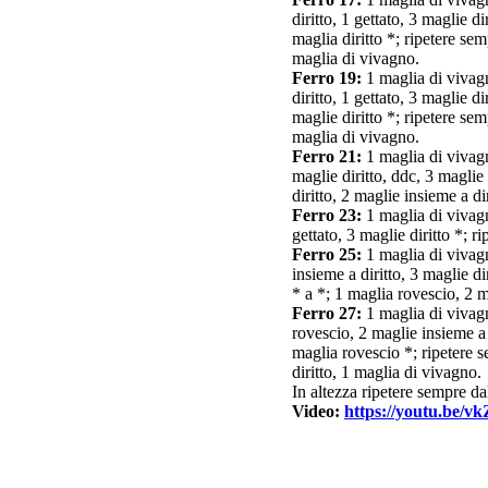
diritto, 1 gettato, 3 maglie d
maglia diritto *; ripetere sem
maglia di vivagno.
Ferro 19:
1 maglia di vivagno
diritto, 1 gettato, 3 maglie d
maglie diritto *; ripetere sem
maglia di vivagno.
Ferro 21:
1 maglia di vivagno
maglie diritto, ddc, 3 maglie 
diritto, 2 maglie insieme a di
Ferro 23:
1 maglia di vivagno
gettato, 3 maglie diritto *; r
Ferro 25:
1 maglia di vivagno
insieme a diritto, 3 maglie di
* a *; 1 maglia rovescio, 2 ma
Ferro 27:
1 maglia di vivagno
rovescio, 2 maglie insieme a d
maglia rovescio *; ripetere s
diritto, 1 maglia di vivagno.
In altezza ripetere sempre dal
Video:
https://youtu.be/v