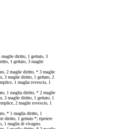
maglie diritto, 1 gettato, 3
ritto, 1 gettato, 3 maglie
to, 2 maglie diritto, * 3 maglie
o, 3 maglie diritto, 1 gettato, 2
semplice, 1 maglia rovescio, 1
to, 1 maglia diritto, * 2 maglie
o, 3 maglie diritto, 1 gettato, 1
 semplice, 2 maglie rovescio, 1
to, * 1 maglia diritto, 1
 diritto, 1 gettato *; ripetere
io, 1 maglia di vivagno.
to, 1 maglia diritto, * 2 maglie