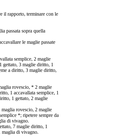
e il rapporto, terminare con le
glia passata sopra quella
accavallare le maglie passate
avallata semplice, 2 maglie
1 gettato, 3 maglie diritto, 1
e a diritto, 3 maglie diritto,
 maglia rovescio, * 2 maglie
iritto, 1 accavallata semplice, 1
ritto, 1 gettato, 2 maglie
 1 maglia rovescio, 2 maglie
ta semplice *; ripetere sempre da
glia di vivagno.
ttato, 7 maglie diritto, 1
 1 maglia di vivagno.