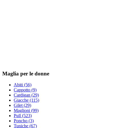
Maglia per le donne
Abiti (56)
Cappotto (9)
Cardigan (29)
Giacche (115)
Gilet (29)
Maglioni (99)
Pull (523)
Poncho (3)
Tuniche (67)