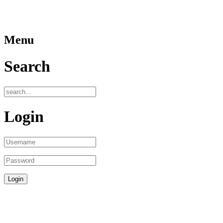
Menu
Search
Login