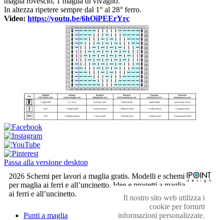
maglia rovescio, 1 maglia di vivagno.
In altezza ripetere sempre dal 1° al 28° ferro.
Video:
https://youtu.be/6hOiPEErYrc
Passa alla versione desktop
2026 Schemi per lavori a maglia gratis. Modelli e schemi
per maglia ai ferri e all’uncinetto. Idee e progetti a maglia
ai ferri e all’uncinetto.
Il nostro sito web utilizza i
cookie per fornirti
informazioni personalizzate.
Punti a maglia