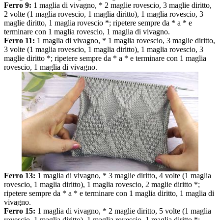
Ferro 9:
1 maglia di vivagno, * 2 maglie rovescio, 3 maglie diritto,
2 volte (1 maglia rovescio, 1 maglia diritto), 1 maglia rovescio, 3
maglie diritto, 1 maglia rovescio *; ripetere sempre da * a * e
terminare con 1 maglia rovescio, 1 maglia di vivagno.
Ferro 11:
1 maglia di vivagno, * 1 maglia rovescio, 3 maglie diritto,
3 volte (1 maglia rovescio, 1 maglia diritto), 1 maglia rovescio, 3
maglie diritto *; ripetere sempre da * a * e terminare con 1 maglia
rovescio, 1 maglia di vivagno.
Ferro 13:
1 maglia di vivagno, * 3 maglie diritto, 4 volte (1 maglia
rovescio, 1 maglia diritto), 1 maglia rovescio, 2 maglie diritto *;
ripetere sempre da * a * e terminare con 1 maglia diritto, 1 maglia di
vivagno.
Ferro 15:
1 maglia di vivagno, * 2 maglie diritto, 5 volte (1 maglia
rovescio, 1 maglia diritto), 1 maglia rovescio, 1 maglia diritto *;