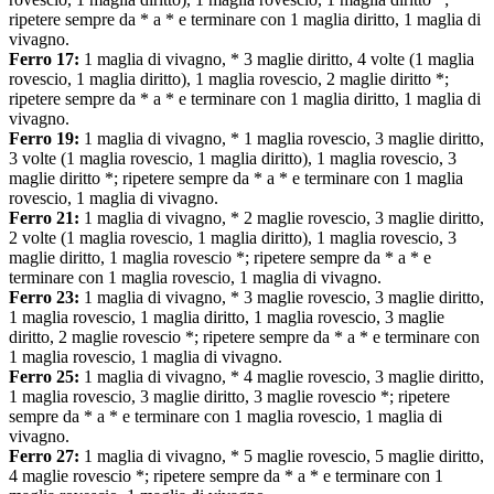
ripetere sempre da * a * e terminare con 1 maglia diritto, 1 maglia di
vivagno.
Ferro 17:
1 maglia di vivagno, * 3 maglie diritto, 4 volte (1 maglia
rovescio, 1 maglia diritto), 1 maglia rovescio, 2 maglie diritto *;
ripetere sempre da * a * e terminare con 1 maglia diritto, 1 maglia di
vivagno.
Ferro 19:
1 maglia di vivagno, * 1 maglia rovescio, 3 maglie diritto,
3 volte (1 maglia rovescio, 1 maglia diritto), 1 maglia rovescio, 3
maglie diritto *; ripetere sempre da * a * e terminare con 1 maglia
rovescio, 1 maglia di vivagno.
Ferro 21:
1 maglia di vivagno, * 2 maglie rovescio, 3 maglie diritto,
2 volte (1 maglia rovescio, 1 maglia diritto), 1 maglia rovescio, 3
maglie diritto, 1 maglia rovescio *; ripetere sempre da * a * e
terminare con 1 maglia rovescio, 1 maglia di vivagno.
Ferro 23:
1 maglia di vivagno, * 3 maglie rovescio, 3 maglie diritto,
1 maglia rovescio, 1 maglia diritto, 1 maglia rovescio, 3 maglie
diritto, 2 maglie rovescio *; ripetere sempre da * a * e terminare con
1 maglia rovescio, 1 maglia di vivagno.
Ferro 25:
1 maglia di vivagno, * 4 maglie rovescio, 3 maglie diritto,
1 maglia rovescio, 3 maglie diritto, 3 maglie rovescio *; ripetere
sempre da * a * e terminare con 1 maglia rovescio, 1 maglia di
vivagno.
Ferro 27:
1 maglia di vivagno, * 5 maglie rovescio, 5 maglie diritto,
4 maglie rovescio *; ripetere sempre da * a * e terminare con 1