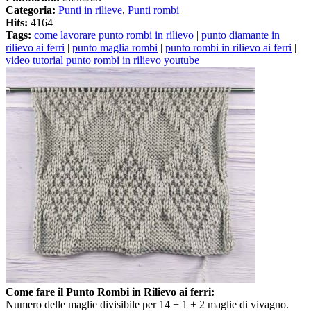
Categoria:
Punti in rilieve
,
Punti rombi
Hits:
4164
Tags:
come lavorare punto rombi in rilievo
|
punto diamante in
rilievo ai ferri
|
punto maglia rombi
|
punto rombi in rilievo ai ferri
|
video tutorial punto rombi in rilievo youtube
Come fare il Punto Rombi in Rilievo ai ferri:
Numero delle maglie divisibile per 14 + 1 + 2 maglie di vivagno.