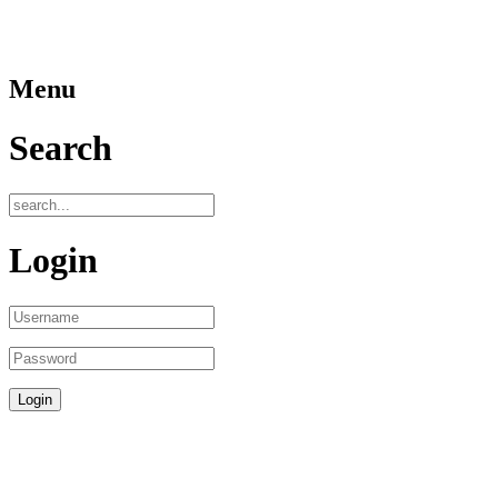
Menu
Search
Login