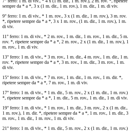
7° ferro: 1 m. di viv., * 4 х (1 m. dir., 1 m. rov.), 2 m. rov. *, ripetere
sempre da * a *, 3 х (1 m. dir., 1 m. rov.), 1 m. dir., 1 m. di viv.
9° ferro: 1 m. di viv., * 1 m. rov., 3 х (1 m. dir., 1 m. rov.), 3 m. rov.
*, ripetere sempre da * a *, 3 х 1 m. rov., (1 m. dir., 1 m. rov.), 1 m.
di viv.
11° ferro: 1 m. di viv., * 2 m. rov., 1 m. dir., 1 m. rov., 1 m. dir., 5 m.
rov. *, ripetere sempre da * a *, 2 m. rov., 2 х (1 m. dir., 1 m. rov.), 1
m. rov., 1 m. di viv.
13° ferro: 1 m. di viv., * 3 m. rov., 1 m. dir., 4 m. rov., 1 m. dir., 1 m.
rov. *, ripetere sempre da * a *, 3 m. rov., 1 m. dir., 3 m. rov., 1 m.
di viv.
15° ferro: 1 m. di viv., * 7 m. rov., 1 m. dir., 1 m. rov., 1 m. dir. *,
ripetere sempre da * a *, 7 m. rov., 1 m. di viv.
17° ferro: 1 m. di viv., * 1 m. dir., 5 m. rov., 2 х (1 m. dir., 1 m. rov.)
*, ripetere sempre da * a *, 1 m. dir., 5 m. rov., 1 m. dir., 1 m. di viv.
19° ferro: 1 m. di viv., * 1 m. rov., 1 m. dir., 3 m. rov., 2 х (1 m. dir.,
1 m. rov.), 1 m. dir. *, ripetere sempre da * a *, 1 m. rov., 1 m. dir., 3
m. rov., 1 m. dir., 1 m. rov., 1 m. di viv.
21° ferro: 1 m. di viv., * 1 m. dir., 5 m. rov., 2 х (1 m. dir., 1 m. rov.)