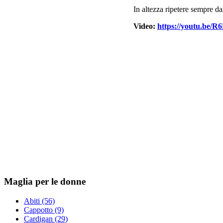
In altezza ripetere sempre dal
Video:
https://youtu.be
Maglia per le donne
Abiti (56)
Cappotto (9)
Cardigan (29)