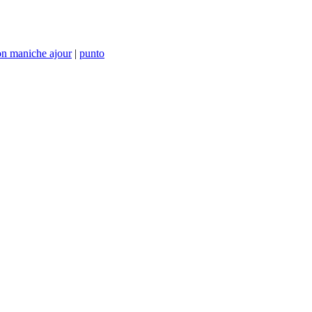
on maniche ajour
|
punto