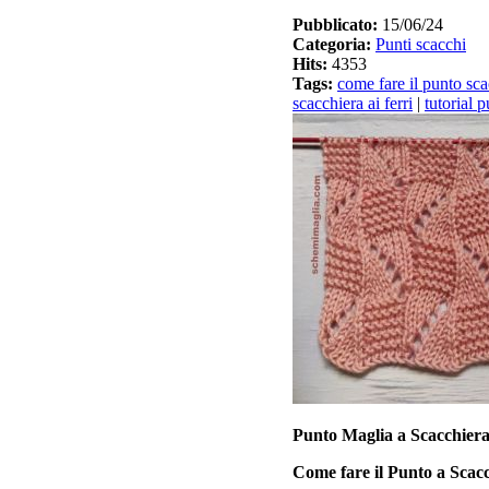
Pubblicato:
15/06/24
Categoria:
Punti scacchi
Hits:
4353
Tags:
come fare il punto sca
scacchiera ai ferri
|
tutorial 
Punto Maglia a Scacchier
Come fare il Punto a Scacch