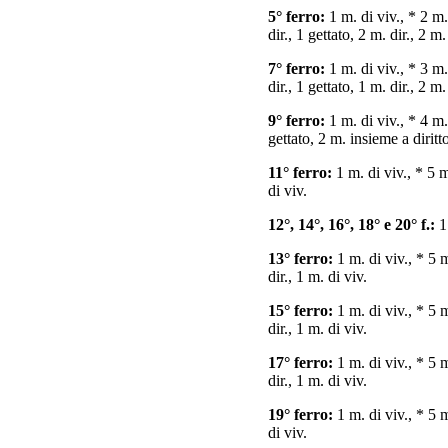
5° ferro:
1 m. di viv., * 2 m. 
dir., 1 gettato, 2 m. dir., 2 m
7° ferro:
1 m. di viv., * 3 m. 
dir., 1 gettato, 1 m. dir., 2 m
9° ferro:
1 m. di viv., * 4 m. 
gettato, 2 m. insieme a diritto
11° ferro:
1 m. di viv., * 5 m
di viv.
12°, 14°, 16°, 18° e 20° f.:
1 
13° ferro:
1 m. di viv., * 5 m
dir., 1 m. di viv.
15° ferro:
1 m. di viv., * 5 m
dir., 1 m. di viv.
17° ferro:
1 m. di viv., * 5 m
dir., 1 m. di viv.
19° ferro:
1 m. di viv., * 5 m
di viv.