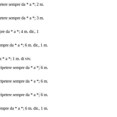
ipetere sempre da * a *; 2 m.
ipetere sempre da * a *; 3 m.
pre da * a *; 4 m. dir., 1
sempre da * a *; 6 m. dir., 1 m.
a * a *; 1 m. di viv.
; ripetere sempre da * a *; 6 m.
; ripetere sempre da * a *; 6 m.
; ripetere sempre da * a *; 6 m.
sempre da * a *; 6 m. dir., 1 m.