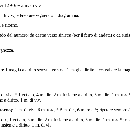
er 12 + 6 + 2 m. di viv.
 di viv.) e lavorare seguendo il diagramma.
 e ritorno.
 dal numero: da destra verso sinistra (per il ferro di andata) e da sinist
rghezza.
re 1 maglia a diritto senza lavorarla, 1 maglia diritto, accavallare la ma
di viv., * 1 gettato, 4 m. dir., 2 m. insieme a diritto, 5 m. dir., 1 m. rov.
e a diritto, 1 m. di viv.
ritorno):
1 m. di viv., 6 m. rov., * 6 m. dir., 6 m. rov. *; ripetere sempre d
dir., 1 gettato, 3 m. dir., 2 m. insieme a diritto, 5 m. dir., 1 m. rov. *; r
. insieme a diritto, 1 m. di viv.