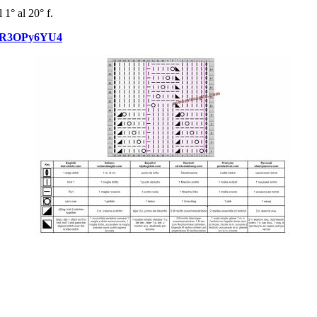
 1° al 20° f.
/R6R3OPy6YU4