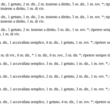
dir., 1 gettato, 2 m. dir., 2 m. insieme a diritto, 5 m. dir., 1 m. rov. *; r
. insieme a diritto, 1 m. di viv.
dir., 1 gettato, 1 m. dir., 2 m. insieme a diritto, 5 m. dir., 1 m. rov. *; r
. insieme a diritto, 1 m. di viv.
dir., 1 gettato, 2 m. insieme a diritto, 5 m. dir., 1 m. rov. *; ripetere sem
, 1 m. di viv.
. dir., 1 accavallata semplice, 4 m. dir., 1 gettato, 1 m. rov. *; ripetere 
m. di viv., 6 m. dir., * 1 m. dir., 6 m. rov., 5 m. dir. *; ripetere sempre d
. dir., 1 accavallata semplice, 3 m. dir., 1 gettato, 1 m. dir., 1 m. rov. *
. dir., 1 accavallata semplice, 2 m. dir., 1 gettato, 2 m. dir., 1 m. rov. *
. dir., 1 accavallata semplice, 1 m. dir., 1 gettato, 3 m. dir., 1 m. rov. *
. dir., 1 accavallata semplice, 1 gettato, 4 m. dir., 1 m. rov. *; ripetere 