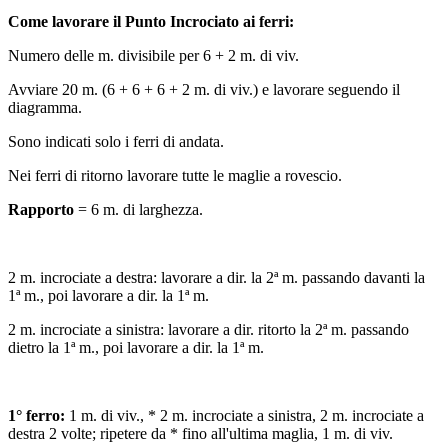
Come lavorare il Punto Incrociato ai ferri:
Numero delle m. divisibile per 6 + 2 m. di viv.
Avviare 20 m. (6 + 6 + 6 + 2 m. di viv.) e lavorare seguendo il
diagramma.
Sono indicati solo i ferri di andata.
Nei ferri di ritorno lavorare tutte le maglie a rovescio.
Rapporto
= 6 m. di larghezza.
2 m. incrociate a destra: lavorare a dir. la 2ª m. passando davanti la
1ª m., poi lavorare a dir. la 1ª m.
2 m. incrociate a sinistra: lavorare a dir. ritorto la 2ª m. passando
dietro la 1ª m., poi lavorare a dir. la 1ª m.
1° ferro:
1 m. di viv., * 2 m. incrociate a sinistra, 2 m. incrociate a
destra 2 volte; ripetere da * fino all'ultima maglia, 1 m. di viv.