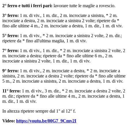
2° ferro e tutti і ferri pari:
lavorare tutte le maglie a rovescio.
3° ferro:
1 m. di viv., 1 m. dir., 2 m. incrociate a sinistra, * 2 m.
incrociate a destra, 2 m. incrociate a sinistra 2 volte; ripetere da *
fino alle ultime 4 m., 2 m. incrociate a destra, 1 m. dir., 1 m. di viv.
5° ferro:
1 m. di viv., * 2 m. incrociate a sinistra 2 volte, 2 m. dir.;
ripetere da * fino all'ultima maglia, 1 m. di viv.
7° ferro:
1 m. di viv., 1 m. dir., * 2 m. incrociate a sinistra 2 volte, 2
m. incrociate a destra; ripetere da * fino alle ultime 6 m., 2 m.
incrociate a sinistra 2 volte, 1 m. dir., 1 m. di viv.
9° ferro:
1 m. di viv., 2 m. incrociate a destra, * 2 m. incrociate a
sinistra, 2 m. incrociate a destra 2 volte; ripetere da * fino alle ultime
5 m., 2 m. incrociate a sinistra, 2 m. incrociate a destra, 1 m. di viv.
11° ferro:
1 m. di viv., 3 m. dir., * 2 m. incrociate a destra 2 volte, 2
m. dir.; ripetere da * fino alle ultime 4 m., 2 m. incrociate a destra, 1
m. dir., 1 m. di viv.
In altezza ripetere sempre dal 1° al 12° f.
Video:
https://youtu.be/00G7_9Cmv2I