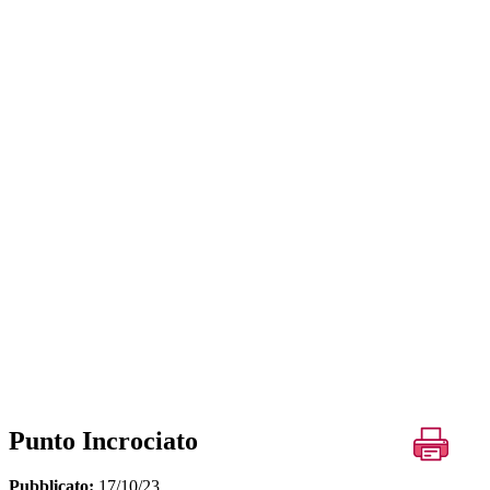
Punto Incrociato
Pubblicato:
17/10/23