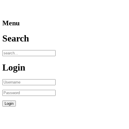
Menu
Search
Login