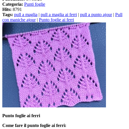
Categoria:
Punti foglie
Hits:
8791
Tags:
pull a maglia
|
pull a maglia ai ferri
|
pull a punto ajour
|
Pull
con maniche ajour
|
Punto foglie ai ferri
Punto foglie ai ferri
Come fare il punto foglie ai ferri: