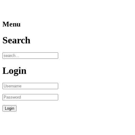
Menu
Search
Login