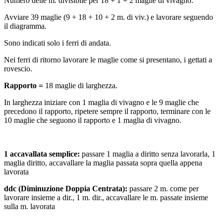
Numero delle m. divisibile per 18 + 1 + 2 maglie di vivagno.
Avviare 39 maglie (9 + 18 + 10 + 2 m. di viv.) e lavorare seguendo
il diagramma.
Sono indicati solo i ferri di andata.
Nei ferri di ritorno lavorare le maglie come si presentano, i gettati a
rovescio.
Rapporto =
18 maglie di larghezza.
In larghezza iniziare con 1 maglia di vivagno e le 9 maglie che
precedono il rapporto, ripetere sempre il rapporto, terminare con le
10 maglie che seguono il rapporto e 1 maglia di vivagno.
1 accavallata semplice:
passare 1 maglia a diritto senza lavorarla, 1
maglia diritto, accavallare la maglia passata sopra quella appena
lavorata
ddc (Diminuzione Doppia Centrata):
passare 2 m. come per
lavorare insieme a dir., 1 m. dir., accavallare le m. passate insieme
sulla m. lavorata