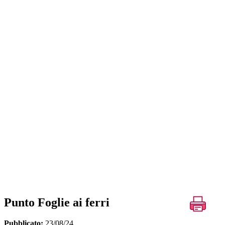
Punto Foglie ai ferri
Pubblicato:
23/08/24