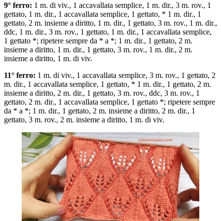
9° ferro:
1 m. di viv., 1 accavallata semplice, 1 m. dir., 3 m. rov., 1
gettato, 1 m. dir., 1 accavallata semplice, 1 gettato, * 1 m. dir., 1
gettato, 2 m. insieme a diritto, 1 m. dir., 1 gettato, 3 m. rov., 1 m. dir.,
ddc, 1 m. dir., 3 m. rov., 1 gettato, 1 m. dir., 1 accavallata semplice,
1 gettato *; ripetere sempre da * a *; 1 m. dir., 1 gettato, 2 m.
insieme a diritto, 1 m. dir., 1 gettato, 3 m. rov., 1 m. dir., 2 m.
insieme a diritto, 1 m. di viv.
11° ferro:
1 m. di viv., 1 accavallata semplice, 3 m. rov., 1 gettato, 2
m. dir., 1 accavallata semplice, 1 gettato, * 1 m. dir., 1 gettato, 2 m.
insieme a diritto, 2 m. dir., 1 gettato, 3 m. rov., ddc, 3 m. rov., 1
gettato, 2 m. dir., 1 accavallata semplice, 1 gettato *; ripetere sempre
da * a *; 1 m. dir., 1 gettato, 2 m. insieme a diritto, 2 m. dir., 1
gettato, 3 m. rov., 2 m. insieme a diritto, 1 m. di viv.