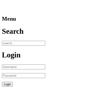
Menu
Search
Login