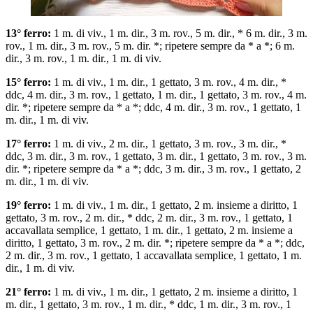
13° ferro:
1 m. di viv., 1 m. dir., 3 m. rov., 5 m. dir., * 6 m. dir., 3 m.
rov., 1 m. dir., 3 m. rov., 5 m. dir. *; ripetere sempre da * a *; 6 m.
dir., 3 m. rov., 1 m. dir., 1 m. di viv.
15° ferro:
1 m. di viv., 1 m. dir., 1 gettato, 3 m. rov., 4 m. dir., *
ddc, 4 m. dir., 3 m. rov., 1 gettato, 1 m. dir., 1 gettato, 3 m. rov., 4 m.
dir. *; ripetere sempre da * a *; ddc, 4 m. dir., 3 m. rov., 1 gettato, 1
m. dir., 1 m. di viv.
17° ferro:
1 m. di viv., 2 m. dir., 1 gettato, 3 m. rov., 3 m. dir., *
ddc, 3 m. dir., 3 m. rov., 1 gettato, 3 m. dir., 1 gettato, 3 m. rov., 3 m.
dir. *; ripetere sempre da * a *; ddc, 3 m. dir., 3 m. rov., 1 gettato, 2
m. dir., 1 m. di viv.
19° ferro:
1 m. di viv., 1 m. dir., 1 gettato, 2 m. insieme a diritto, 1
gettato, 3 m. rov., 2 m. dir., * ddc, 2 m. dir., 3 m. rov., 1 gettato, 1
accavallata semplice, 1 gettato, 1 m. dir., 1 gettato, 2 m. insieme a
diritto, 1 gettato, 3 m. rov., 2 m. dir. *; ripetere sempre da * a *; ddc,
2 m. dir., 3 m. rov., 1 gettato, 1 accavallata semplice, 1 gettato, 1 m.
dir., 1 m. di viv.
21° ferro:
1 m. di viv., 1 m. dir., 1 gettato, 2 m. insieme a diritto, 1
m. dir., 1 gettato, 3 m. rov., 1 m. dir., * ddc, 1 m. dir., 3 m. rov., 1