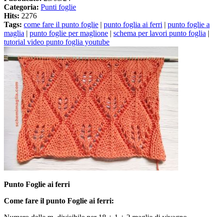
Categoria:
Punti foglie
Hits:
2276
Tags:
come fare il punto foglie
|
punto foglia ai ferri
|
punto foglie a
maglia
|
punto foglie per maglione
|
schema per lavori punto foglia
|
tutorial video punto foglia youtube
Punto Foglie ai ferri
Come fare il punto Foglie ai ferri: