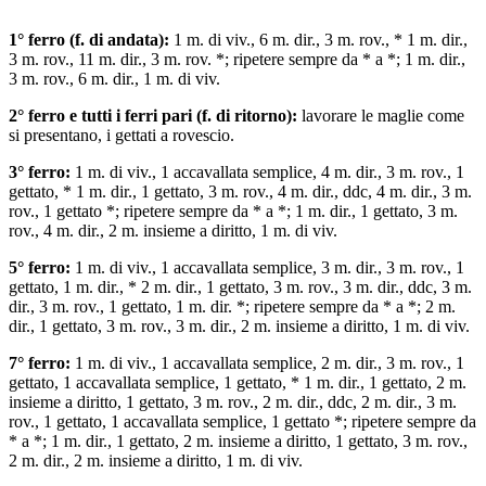
1° ferro (f. di andata):
1 m. di viv., 6 m. dir., 3 m. rov., * 1 m. dir.,
3 m. rov., 11 m. dir., 3 m. rov. *; ripetere sempre da * a *; 1 m. dir.,
3 m. rov., 6 m. dir., 1 m. di viv.
2° ferro e tutti і ferri pari (f. di ritorno):
lavorare le maglie come
si presentano, i gettati a rovescio.
3° ferro:
1 m. di viv., 1 accavallata semplice, 4 m. dir., 3 m. rov., 1
gettato, * 1 m. dir., 1 gettato, 3 m. rov., 4 m. dir., ddc, 4 m. dir., 3 m.
rov., 1 gettato *; ripetere sempre da * a *; 1 m. dir., 1 gettato, 3 m.
rov., 4 m. dir., 2 m. insieme a diritto, 1 m. di viv.
5° ferro:
1 m. di viv., 1 accavallata semplice, 3 m. dir., 3 m. rov., 1
gettato, 1 m. dir., * 2 m. dir., 1 gettato, 3 m. rov., 3 m. dir., ddc, 3 m.
dir., 3 m. rov., 1 gettato, 1 m. dir. *; ripetere sempre da * a *; 2 m.
dir., 1 gettato, 3 m. rov., 3 m. dir., 2 m. insieme a diritto, 1 m. di viv.
7° ferro:
1 m. di viv., 1 accavallata semplice, 2 m. dir., 3 m. rov., 1
gettato, 1 accavallata semplice, 1 gettato, * 1 m. dir., 1 gettato, 2 m.
insieme a diritto, 1 gettato, 3 m. rov., 2 m. dir., ddc, 2 m. dir., 3 m.
rov., 1 gettato, 1 accavallata semplice, 1 gettato *; ripetere sempre da
* a *; 1 m. dir., 1 gettato, 2 m. insieme a diritto, 1 gettato, 3 m. rov.,
2 m. dir., 2 m. insieme a diritto, 1 m. di viv.