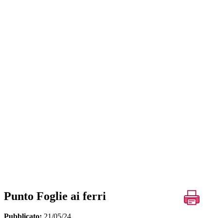
Punto Foglie ai ferri
Pubblicato:
21/05/24