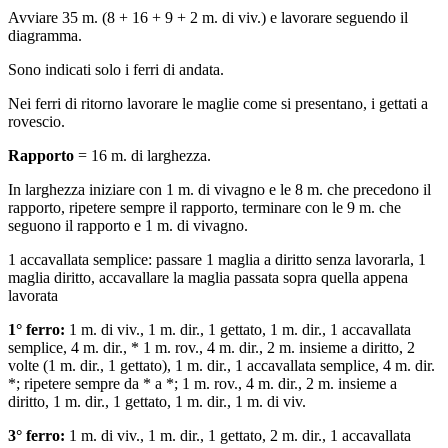
Avviare 35 m. (8 + 16 + 9 + 2 m. di viv.) e lavorare seguendo il
diagramma.
Sono indicati solo i ferri di andata.
Nei ferri di ritorno lavorare le maglie come si presentano, i gettati a
rovescio.
Rapporto
= 16 m. di larghezza.
In larghezza iniziare con 1 m. di vivagno e le 8 m. che precedono il
rapporto, ripetere sempre il rapporto, terminare con le 9 m. che
seguono il rapporto e 1 m. di vivagno.
1 accavallata semplice: passare 1 maglia a diritto senza lavorarla, 1
maglia diritto, accavallare la maglia passata sopra quella appena
lavorata
1° ferro:
1 m. di viv., 1 m. dir., 1 gettato, 1 m. dir., 1 accavallata
semplice, 4 m. dir., * 1 m. rov., 4 m. dir., 2 m. insieme a diritto, 2
volte (1 m. dir., 1 gettato), 1 m. dir., 1 accavallata semplice, 4 m. dir.
*; ripetere sempre da * a *; 1 m. rov., 4 m. dir., 2 m. insieme a
diritto, 1 m. dir., 1 gettato, 1 m. dir., 1 m. di viv.
3° ferro:
1 m. di viv., 1 m. dir., 1 gettato, 2 m. dir., 1 accavallata