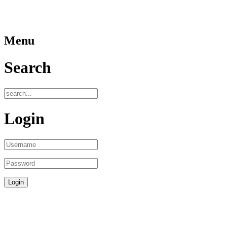
Menu
Search
Login