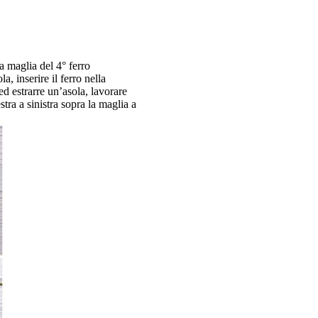
lla maglia del 4° ferro
a, inserire il ferro nella
 ed estrarre un’asola, lavorare
estra a sinistra sopra la maglia a