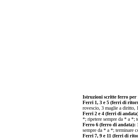
Istruzioni scritte ferro per
Ferri 1, 3 e 5 (ferri di ritor
rovescio, 3 maglie a diritto,
Ferri 2 e 4 (ferri di andata
*; ripetere sempre da * a *; 
Ferro 6 (ferro di andata):
1
sempre da * a *; terminare co
Ferri 7, 9 e 11 (ferri di rit