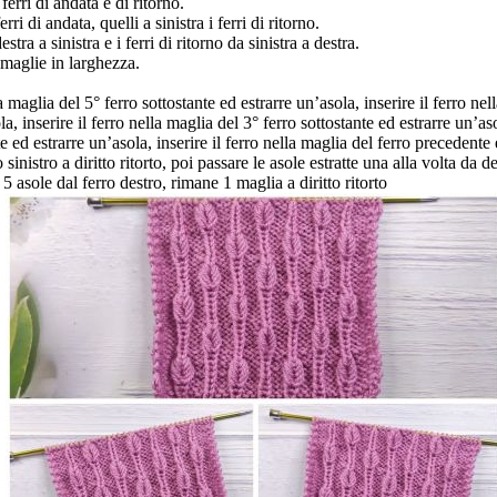
erri di andata e di ritorno.
rri di andata, quelli a sinistra i ferri di ritorno.
stra a sinistra e i ferri di ritorno da sinistra a destra.
 maglie in larghezza.
la maglia del 5° ferro sottostante ed estrarre un’asola, inserire il ferro ne
a, inserire il ferro nella maglia del 3° ferro sottostante ed estrarre un’asol
e ed estrarre un’asola, inserire il ferro nella maglia del ferro precedente
sinistro a diritto ritorto, poi passare le asole estratte una alla volta da d
e 5 asole dal ferro destro, rimane 1 maglia a diritto ritorto