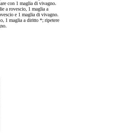
inare con 1 maglia di vivagno.
lie a rovescio, 1 maglia a
rovescio e 1 maglia di vivagno.
, 1 maglia a diritto *; ripetere
gno.