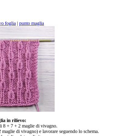
vo foglia
|
punto maglia
ia in rilievo:
i 8 + 7 + 2 maglie di vivagno.
2 maglie di vivagno) e lavorare seguendo lo schema.