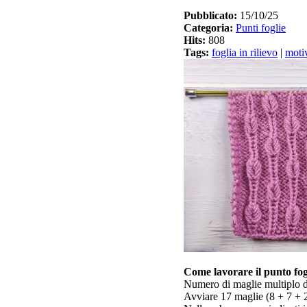
Pubblicato:
15/10/25
Categoria:
Punti foglie
Hits:
808
Tags:
foglia in rilievo
|
moti
Come lavorare il punto fogl
Numero di maglie multiplo d
Avviare 17 maglie (8 + 7 + 