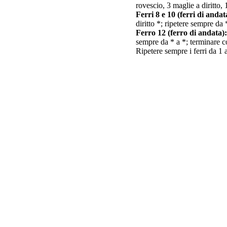
rovescio, 3 maglie a diritto,
Ferri 8 e 10 (ferri di andat
diritto *; ripetere sempre da
Ferro 12 (ferro di andata):
sempre da * a *; terminare c
Ripetere sempre i ferri da 1 