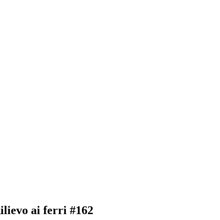
lievo ai ferri #162