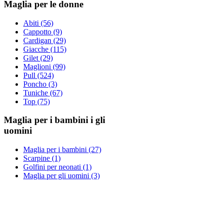
Maglia per le donne
Abiti (56)
Cappotto (9)
Cardigan (29)
Giacche (115)
Gilet (29)
Maglioni (99)
Pull (524)
Poncho (3)
Tuniche (67)
Top (75)
Maglia per i bambini i gli
uomini
Maglia per i bambini (27)
Scarpine (1)
Golfini per neonati (1)
Maglia per gli uomini (3)