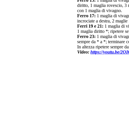
Ferro 15:
1 maglia di vivagn
diritto, 1 maglia rovescio, 3
con 1 maglia di vivagno.
Ferro 17:
1 maglia di vivagno
incrociate a destra, 2 maglie
Ferri 19 e 21:
1 maglia di vi
1 maglia diritto *; ripetere 
Ferro 23:
1 maglia di vivagno
sempre da * a *; terminare c
In altezza ripetere sempre dal
Video:
https://youtu.be/2