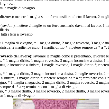
 larghezza.
ra le maglie di vivagno.
dir./rov.): mettere 1 maglia su un ferro ausiliario dietro il lavoro, 2 magli
 (rov./dir.): mettere 2 maglie su un ferro ausiliario davanti al lavoro, 1 
iliario
tutti і ferri а rovescio
:
1 maglia di vivagno, * 1 maglia diritto, 2 maglie rovescio, 3 maglie inc
 sinistra, 2 maglie rovescio, 1 maglia diritto *; ripetere sempre da * a *;
(rovescio del lavoro):
lavorare le maglie come si presentano, lavorare le
 * 1 maglia diritto, 1 maglia rovescio, 3 maglie incrociate a destra, 1 
maglie incrociate a sinistra, 1 maglia rovescio, 1 maglia diritto *; ripete
 * 1 maglia diritto, 3 maglie incrociate a destra, 2 maglie rovescio, 2 m
 a sinistra, 1 maglia diritto *; ripetere sempre da * a *; terminare con 1
gno, * 1 maglia a legaccio, 2 maglie diritto, 3 maglie rovescio, 2 maglie
e sempre da * a *; terminare con 1 maglia di vivagno.
, * 3 maglie diritto, 3 maglie rovescio, 2 maglie diritto, 3 maglie rovesc
on 1 maglia di vivagno.