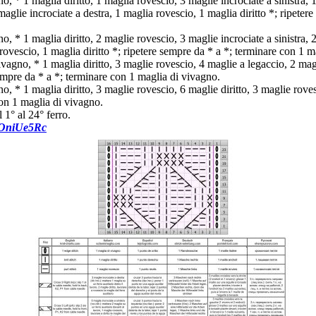
o, * 1 maglia diritto, 1 maglia rovescio, 3 maglie incrociate a sinistra,
 maglie incrociate a destra, 1 maglia rovescio, 1 maglia diritto *; ripeter
, * 1 maglia diritto, 2 maglie rovescio, 3 maglie incrociate a sinistra, 2
 rovescio, 1 maglia diritto *; ripetere sempre da * a *; terminare con 1 
vagno, * 1 maglia diritto, 3 maglie rovescio, 4 maglie a legaccio, 2 magl
sempre da * a *; terminare con 1 maglia di vivagno.
, * 1 maglia diritto, 3 maglie rovescio, 6 maglie diritto, 3 maglie rovesc
on 1 maglia di vivagno.
 1° al 24° ferro.
OIOniUe5Rc