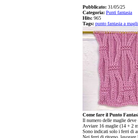
Pubblicato:
31/05/25
Categoria:
Punti fantasia
Hits:
965
Tags:
punto fantasia a magli
Come fare il Punto Fantasia
Il numero delle maglie deve 
Avviare 16 maglie (14 + 2 m
Sono indicati solo i ferri di 
Nei ferri di ritorno, lavorar