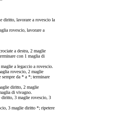
e diritto, lavorare a rovescio la
maglia rovescio, lavorare a
rociate a destra, 2 maglie
 terminare con 1 maglia di
 maglie a legaccio a rovescio.
maglia rovescio, 2 maglie
re sempre da * a *; terminare
aglie diritto, 2 maglie
 maglia di vivagno.
 diritto, 3 maglie rovescio, 3
io, 3 maglie diritto *; ripetere