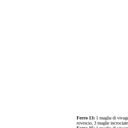
Ferro 13:
1 maglia di vivagno
rovescio, 3 maglie incrociate