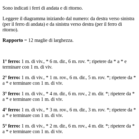
Sono indicati i ferri di andata e di ritorno.
Leggere il diagramma iniziando dal numero: da destra verso sinistra
(per il ferro di andata) e da sinistra verso destra (per il ferro di
ritorno).
Rapporto
= 12 maglie di larghezza.
1° ferro:
1 m. di viv., * 6 m. dir., 6 m. rov. *; ripetere da * a * e
terminare con 1 m. di viv.
2° ferro:
1 m. di viv., * 1 m. rov., 6 m. dir., 5 m. rov. *; ripetere da *
a * e terminare con 1 m. di viv.
3° ferro:
1 m. di viv., * 4 m. dir., 6 m. rov., 2 m. dir. *; ripetere da *
a * e terminare con 1 m. di viv.
4° ferro:
1 m. di viv., * 3 m. rov., 6 m. dir., 3 m. rov. *; ripetere da *
a * e terminare con 1 m. di viv.
5° ferro:
1 m. di viv., * 2 m. dir., 6 m. rov., 4 m. dir. *; ripetere da *
a * e terminare con 1 m. di viv.