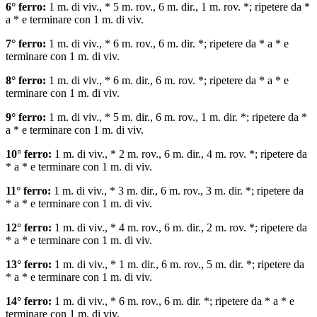
6° ferro:
1 m. di viv., * 5 m. rov., 6 m. dir., 1 m. rov. *; ripetere da *
a * e terminare con 1 m. di viv.
7° ferro:
1 m. di viv., * 6 m. rov., 6 m. dir. *; ripetere da * a * e
terminare con 1 m. di viv.
8° ferro:
1 m. di viv., * 6 m. dir., 6 m. rov. *; ripetere da * a * e
terminare con 1 m. di viv.
9° ferro:
1 m. di viv., * 5 m. dir., 6 m. rov., 1 m. dir. *; ripetere da *
a * e terminare con 1 m. di viv.
10° ferro:
1 m. di viv., * 2 m. rov., 6 m. dir., 4 m. rov. *; ripetere da
* a * e terminare con 1 m. di viv.
11° ferro:
1 m. di viv., * 3 m. dir., 6 m. rov., 3 m. dir. *; ripetere da
* a * e terminare con 1 m. di viv.
12° ferro:
1 m. di viv., * 4 m. rov., 6 m. dir., 2 m. rov. *; ripetere da
* a * e terminare con 1 m. di viv.
13° ferro:
1 m. di viv., * 1 m. dir., 6 m. rov., 5 m. dir. *; ripetere da
* a * e terminare con 1 m. di viv.
14° ferro:
1 m. di viv., * 6 m. rov., 6 m. dir. *; ripetere da * a * e
terminare con 1 m. di viv.