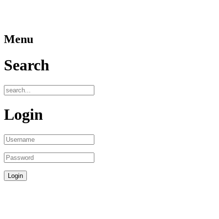
Menu
Search
Login