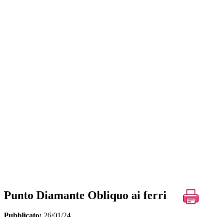
Punto Diamante Obliquo ai ferri
Pubblicato:
26/01/24