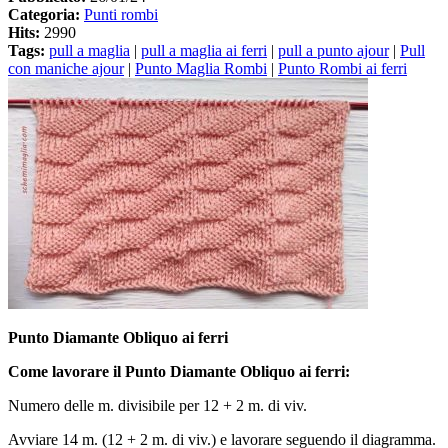
Categoria:
Punti rombi
Hits:
2990
Tags:
pull a maglia
|
pull a maglia ai ferri
|
pull a punto ajour
|
Pull
con maniche ajour
|
Punto Maglia Rombi
|
Punto Rombi ai ferri
Punto Diamante Obliquo ai ferri
Come lavorare il Punto Diamante Obliquo ai ferri:
Numero delle m. divisibile per 12 + 2 m. di viv.
Avviare 14 m. (12 + 2 m. di viv.) e lavorare seguendo il diagramma.