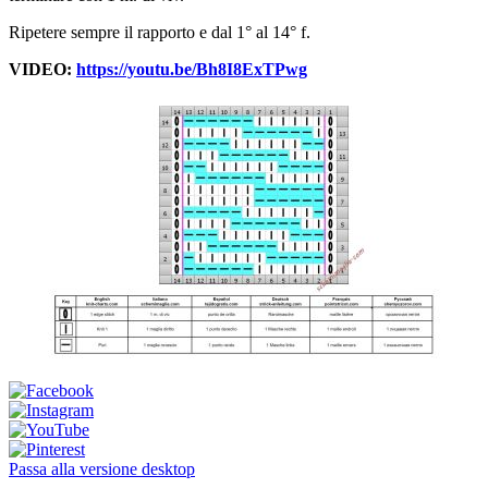
Ripetere sempre il rapporto e dal 1° al 14° f.
VIDEO:
https://youtu.be/Bh8I8ExTPwg
Passa alla versione desktop