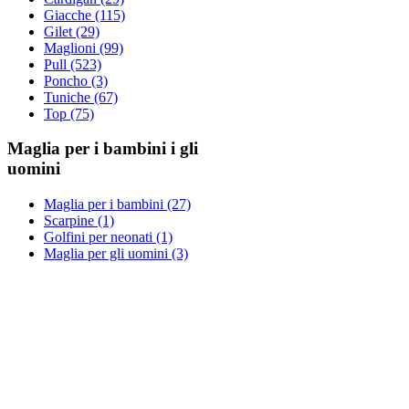
Giacche (115)
Gilet (29)
Maglioni (99)
Pull (523)
Poncho (3)
Tuniche (67)
Top (75)
Maglia per i bambini i gli
uomini
Maglia per i bambini (27)
Scarpine (1)
Golfini per neonati (1)
Maglia per gli uomini (3)