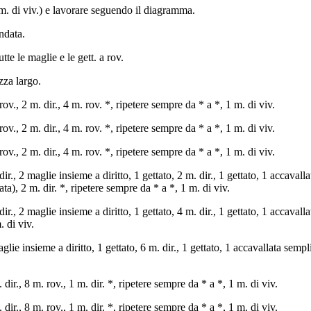
. di viv.) e lavorare seguendo il diagramma.
andata.
utte le maglie e le gett. a rov.
zza largo.
 rov., 2 m. dir., 4 m. rov. *, ripetere sempre da * a *, 1 m. di viv.
 rov., 2 m. dir., 4 m. rov. *, ripetere sempre da * a *, 1 m. di viv.
 rov., 2 m. dir., 4 m. rov. *, ripetere sempre da * a *, 1 m. di viv.
 dir., 2 maglie insieme a diritto, 1 gettato, 2 m. dir., 1 gettato, 1 accaval
sata), 2 m. dir. *, ripetere sempre da * a *, 1 m. di viv.
dir., 2 maglie insieme a diritto, 1 gettato, 4 m. dir., 1 gettato, 1 accavall
. di viv.
aglie insieme a diritto, 1 gettato, 6 m. dir., 1 gettato, 1 accavallata semp
 dir., 8 m. rov., 1 m. dir. *, ripetere sempre da * a *, 1 m. di viv.
 dir., 8 m. rov., 1 m. dir. *, ripetere sempre da * a *, 1 m. di viv.