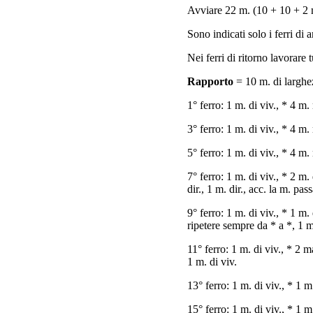
Avviare 22 m. (10 + 10 + 2 m
Sono indicati solo i ferri di 
Nei ferri di ritorno lavorare t
Rapporto
= 10 m. di larghe
1° ferro: 1 m. di viv., * 4 m.
3° ferro: 1 m. di viv., * 4 m.
5° ferro: 1 m. di viv., * 4 m.
7° ferro: 1 m. di viv., * 2 m.
dir., 1 m. dir., acc. la m. pas
9° ferro: 1 m. di viv., * 1 m. 
ripetere sempre da * a *, 1 m
11° ferro: 1 m. di viv., * 2 m
1 m. di viv.
13° ferro: 1 m. di viv., * 1 m.
15° ferro: 1 m. di viv., * 1 m.