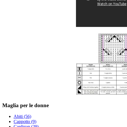
Maglia per le donne
Abiti (56)
Cappotto (9)
Cardigan (29)