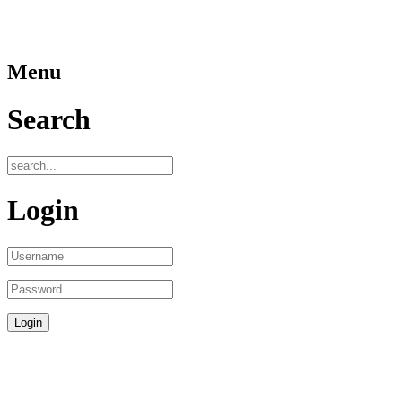
Menu
Search
Login