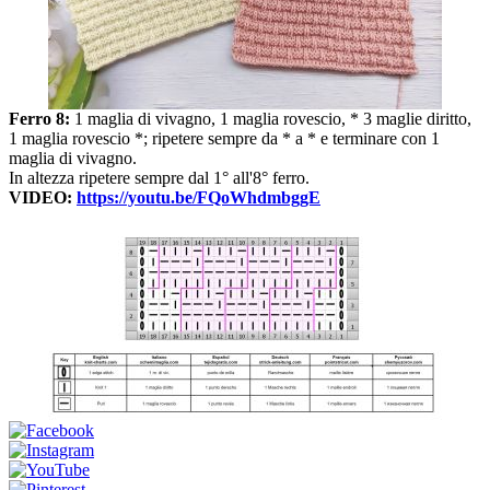
Ferro 8:
1 maglia di vivagno, 1 maglia rovescio, * 3 maglie diritto,
1 maglia rovescio *; ripetere sempre da * a * e terminare con 1
maglia di vivagno.
In altezza ripetere sempre dal 1° all'8° ferro.
VIDEO:
https://youtu.be/FQoWhdmbggE