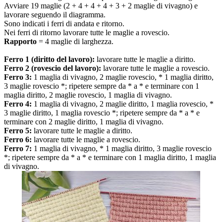
Avviare 19 maglie (2 + 4 + 4 + 4 + 3 + 2 maglie di vivagno) e
lavorare seguendo il diagramma.
Sono indicati i ferri di andata e ritorno.
Nei ferri di ritorno lavorare tutte le maglie a rovescio.
Rapporto
= 4 maglie di larghezza.
Ferro 1 (diritto del lavoro):
lavorare tutte le maglie a diritto.
Ferro 2 (rovescio del lavoro):
lavorare tutte le maglie a rovescio.
Ferro 3:
1 maglia di vivagno, 2 maglie rovescio, * 1 maglia diritto,
3 maglie rovescio *; ripetere sempre da * a * e terminare con 1
maglia diritto, 2 maglie rovescio, 1 maglia di vivagno.
Ferro 4:
1 maglia di vivagno, 2 maglie diritto, 1 maglia rovescio, *
3 maglie diritto, 1 maglia rovescio *; ripetere sempre da * a * e
terminare con 2 maglie diritto, 1 maglia di vivagno.
Ferro 5:
lavorare tutte le maglie a diritto.
Ferro 6:
lavorare tutte le maglie a rovescio.
Ferro 7:
1 maglia di vivagno, * 1 maglia diritto, 3 maglie rovescio
*; ripetere sempre da * a * e terminare con 1 maglia diritto, 1 maglia
di vivagno.