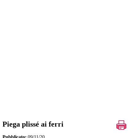
Piega plissé ai ferri
Pubblicato:
09/11/20