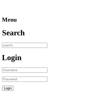
Menu
Search
Login