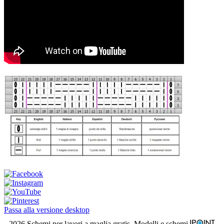
Passa alla versione desktop
2026 Schemi per lavori a maglia gratis. Modelli e schemi