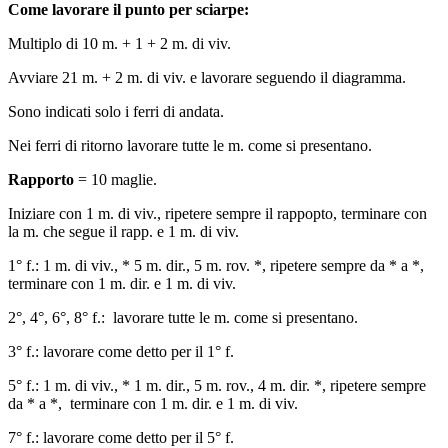
Come lavorare il punto per sciarpe:
Multiplo di 10 m. + 1 + 2 m. di viv.
Avviare 21 m. + 2 m. di viv. e lavorare seguendo il diagramma.
Sono indicati solo i ferri di andata.
Nei ferri di ritorno lavorare tutte le m. come si presentano.
Rapporto
= 10 maglie.
Iniziare con 1 m. di viv., ripetere sempre il rappopto, terminare con
la m. che segue il rapp. e 1 m. di viv.
1° f.: 1 m. di viv., * 5 m. dir., 5 m. rov. *, ripetere sempre da * a *,
terminare con 1 m. dir. e 1 m. di viv.
2°, 4°, 6°, 8° f.: lavorare tutte le m. come si presentano.
3° f.: lavorare come detto per il 1° f.
5° f.: 1 m. di viv., * 1 m. dir., 5 m. rov., 4 m. dir. *, ripetere sempre
da * a *, terminare con 1 m. dir. e 1 m. di viv.
7° f.: lavorare come detto per il 5° f.