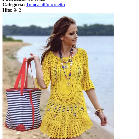
Categoria:
Tunica all’uncinetto
Hits:
942