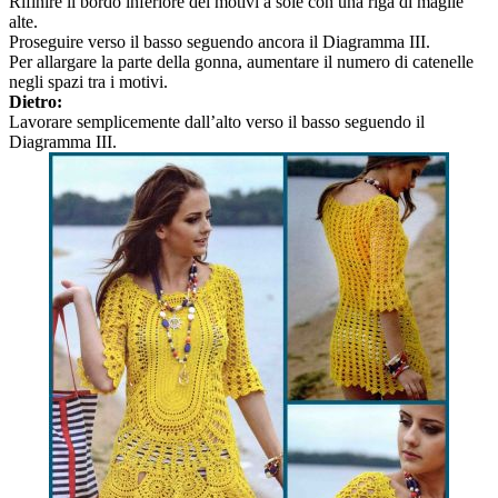
Rifinire il bordo inferiore dei motivi a sole con una riga di maglie
alte.
Proseguire verso il basso seguendo ancora il Diagramma III.
Per allargare la parte della gonna, aumentare il numero di catenelle
negli spazi tra i motivi.
Dietro:
Lavorare semplicemente dall’alto verso il basso seguendo il
Diagramma III.