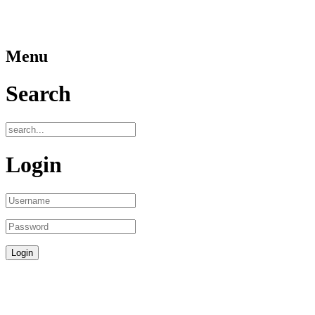
Menu
Search
Login