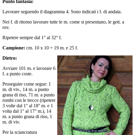
Punto fantasia:
Lavorare seguendo il diagramma 4. Sono indicati i f. di andata.
Nei f. di ritorno lavorare tutte le m. come si presentano, le gett. a
rov.
Ripetere sempre dal 1° al 32° f.
Campione:
cm. 10 x 10 = 19 m. e 25 f.
Dietro:
Avviare 101 m. e lavorare 6
f. a punto coste.
Proseguire come segue: 1
m. di viv., 14 m. a punto
grana di riso, 71 m. a punto
rombi con le trecce (ripetere
3 volte dal 1° al 18° m. e 1
volta dal 1° al 17° m.), 14
m. a punto grana di riso, 1
m. di viv.
Per la sciancratura