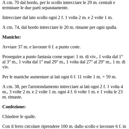
A cm. 70 dal bordo, per lo scollo intrecciare le 29 m. centrali e
terminare le due parti separatamente.
Intrecciare dal lato scollo ogni 2 f. 1 volta 2 m. e 2 volte 1 m.
A cm. 74, dal bordo intrecciare le 20 m. rimaste per ogni spalla.
Maniche:
Avviare 37 m. e lavorare 6 f. a punto coste.
Proseguire a punto fantasia come segue: 1 m. di viv., 1 volta dal 1°
al 3° m., 1 volta dal 1° mal 29° m., 1 volta dal 27° al 29° m., 1 m. di
viv.
Per le maniche aumentare ai lati ogni 6 f. 11 volte 1 m. = 59 m.
A cm. 38, per l'arrotondamento intrecciare ai lati ogni 2 f. 1 volta 4
m., 3 volte 2 m. e 2 volte 1 m. ogni 4 f. 6 volte 1 m. e 1 volta le 23
m. rimaste.
Confezione:
Chiudere le spalle.
Con il ferro circolare riprendere 100 m. dallo scollo e lavorare 6 f. in