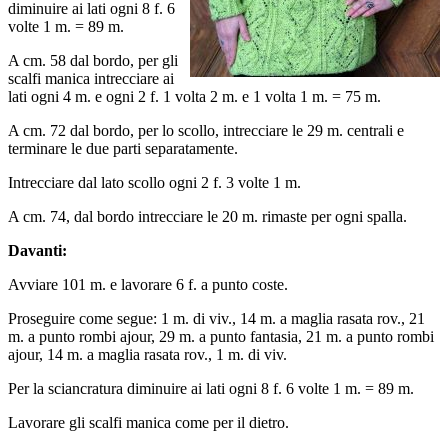
diminuire ai lati ogni 8 f. 6
volte 1 m. = 89 m.
A cm. 58 dal bordo, per gli
scalfi manica intrecciare ai
lati ogni 4 m. e ogni 2 f. 1 volta 2 m. e 1 volta 1 m. = 75 m.
A cm. 72 dal bordo, per lo scollo, intrecciare le 29 m. centrali e
terminare le due parti separatamente.
Intrecciare dal lato scollo ogni 2 f. 3 volte 1 m.
A cm. 74, dal bordo intrecciare le 20 m. rimaste per ogni spalla.
Davanti:
Avviare 101 m. e lavorare 6 f. a punto coste.
Proseguire come segue: 1 m. di viv., 14 m. a maglia rasata rov., 21
m. a punto rombi ajour, 29 m. a punto fantasia, 21 m. a punto rombi
ajour, 14 m. a maglia rasata rov., 1 m. di viv.
Per la sciancratura diminuire ai lati ogni 8 f. 6 volte 1 m. = 89 m.
Lavorare gli scalfi manica come per il dietro.