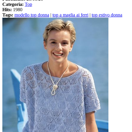
Categoria:
Top
Hits:
1980
Tags:
modello top donna
|
top a maglia ai ferri
|
top estivo donna