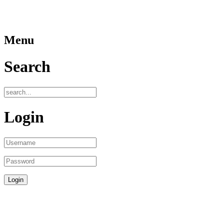
Menu
Search
Login