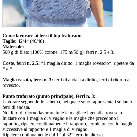
Come lavorare ai ferri il top traforato:
Taglie:
42/44 (46/48)
Materiale:
500 g di filato (100% cotone, 175 m/50 g); ferri n. 2,5 e 3.
Coste, ferri n. 2,5:
*1 maglia diritto, 1 maglia rovescio*, ripetere da
* a *.
Maglia rasata, ferri n. 3:
ferri di andata a diritto, ferri di ritorno a
rovescio.
Punto traforato (punto principale), ferri n. 3:
Lavorare seguendo lo schema, nel quale sono rappresentati soltanto i
ferri di andata.
Nei ferri di ritorno lavorare tutte le maglie e i gettati a rovescio.
Iniziare con 1 maglia di vivagno e le maglie che precedono il
rapporto, ripetere continuamente il rapporto, terminare con le maglie
successive al rapporto e 1 maglia di vivagno.
Ripetere continuamente dal 1° al 32° ferro in altezza.