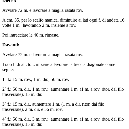
Dietro:
Avviare 72 m. e lavorare a maglia rasata rov.
A cm. 35, per lo scalfo manica, diminuire ai lati ogni f. di andata 16
volte 1 m., lavorando 2 m. insieme a rov.
Poi intrecciare le 40 m. rimaste.
Davanti:
Avviare 72 m. e lavorare a maglia rasata rov.
Tra 6 f. di alt. tot., iniziare a lavorare la treccia diagonale come
segue:
1° f.:
15 m. rov., 1 m. dir., 56 m. rov.
2° f.:
56 m. dir., 1 m. rov., aumentare 1 m. (1 m. a rov. ritor. dal filo
trasversale), 15 m. dir.
3° f.:
15 m. dir., aumentare 1 m. (1 m. a dir. ritor. dal filo
trasversale), 2 m. dir. e 56 m. rov.
4° f.:
56 m. dir., 3 m. rov., aumentare 1 m. (1 m. a rov. ritor. dal filo
trasversale), 15 m. dir.