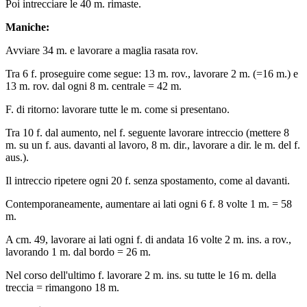
Poi intrecciare le 40 m. rimaste.
Maniche:
Avviare 34 m. e lavorare a maglia rasata rov.
Tra 6 f. proseguire come segue: 13 m. rov., lavorare 2 m. (=16 m.) e
13 m. rov. dal ogni 8 m. centrale = 42 m.
F. di ritorno: lavorare tutte le m. come si presentano.
Tra 10 f. dal aumento, nel f. seguente lavorare intreccio (mettere 8
m. su un f. aus. davanti al lavoro, 8 m. dir., lavorare a dir. le m. del f.
aus.).
Il intreccio ripetere ogni 20 f. senza spostamento, come al davanti.
Contemporaneamente, aumentare ai lati ogni 6 f. 8 volte 1 m. = 58
m.
A cm. 49, lavorare ai lati ogni f. di andata 16 volte 2 m. ins. a rov.,
lavorando 1 m. dal bordo = 26 m.
Nel corso dell'ultimo f. lavorare 2 m. ins. su tutte le 16 m. della
treccia = rimangono 18 m.