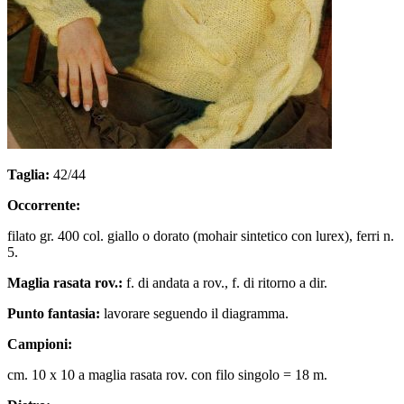
Taglia:
42/44
Occorrente:
filato gr. 400 col. giallo o dorato (mohair sintetico con lurex), ferri n.
5.
Maglia rasata rov.:
f. di andata a rov., f. di ritorno a dir.
Punto fantasia:
lavorare seguendo il diagramma.
Campioni:
cm. 10 x 10 a maglia rasata rov. con filo singolo = 18 m.