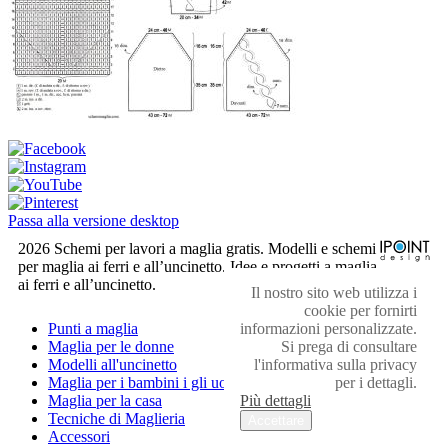
Passa alla versione desktop
2026 Schemi per lavori a maglia gratis. Modelli e schemi
per maglia ai ferri e all’uncinetto. Idee e progetti a maglia
ai ferri e all’uncinetto.
Il nostro sito web utilizza i
cookie per fornirti
informazioni personalizzate.
Punti a maglia
Si prega di consultare
Maglia per le donne
l'informativa sulla privacy
Modelli all'uncinetto
per i dettagli.
Maglia per i bambini i gli uomini
Più dettagli
Maglia per la casa
Tecniche di Maglieria
Accettare
Accessori