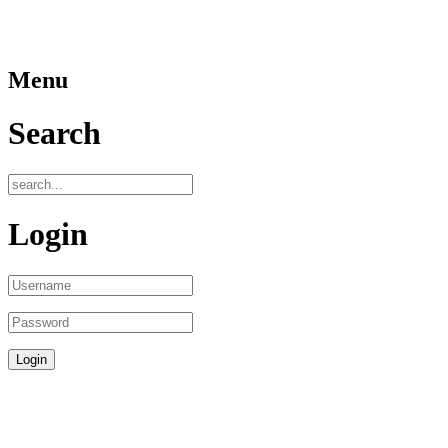
Menu
Search
Login