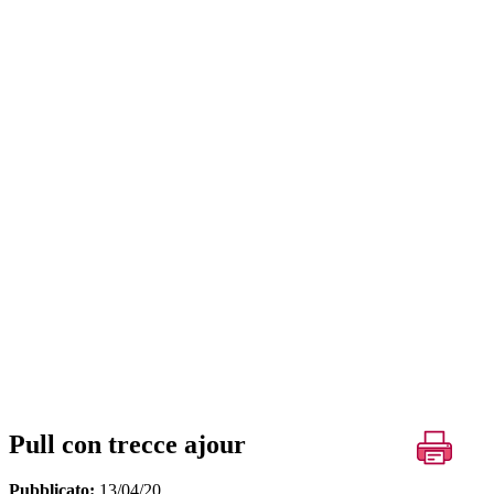
Pull con trecce ajour
Pubblicato:
13/04/20