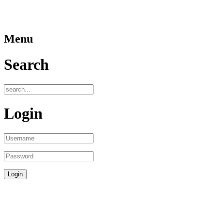
Menu
Search
Login