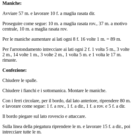
Maniche:
Avviare 57 m. e lavorare 10 f. a maglia rasata dir.
Proseguire come segue: 10 m. a maglia rasata rov., 37 m. a motivo
centrale, 10 m. a maglia rasata rov.
Per le maniche aumentare ai lati ogni 8 f. 16 volte 1 m. = 89 m.
Per l'arrotondamento intrecciare ai lati ogni 2 f. 1 volta 5 m., 3 volte
2 m., 14 volte 1 m., 3 volte 2 m., 1 volta 5 m. e 1 volta le 17 m.
rimaste.
Confezione:
Chiudere le spalle.
Chiudere i fianchi e i sottomanica. Montare le maniche.
Con i ferri circolare, per il bordo, dal lato anteriore, riprendere 80 m.
e lavorare come segue: 1 f. a rov., 1 f. a dir., 1 f. a rov. e 5 f. a dir.
Il bordo piegare sul lato rovescio e attaccare.
Sulla linea della piegatura riprendere le m. e lavorare 15 f. a dir., poi
intrecciare tutte le m.