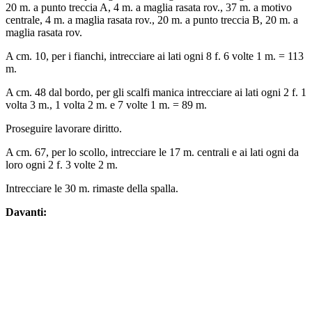
20 m. a punto treccia A, 4 m. a maglia rasata rov., 37 m. a motivo
centrale, 4 m. a maglia rasata rov., 20 m. a punto treccia B, 20 m. a
maglia rasata rov.
A cm. 10, per i fianchi, intrecciare ai lati ogni 8 f. 6 volte 1 m. = 113
m.
A cm. 48 dal bordo, per gli scalfi manica intrecciare ai lati ogni 2 f. 1
volta 3 m., 1 volta 2 m. e 7 volte 1 m. = 89 m.
Proseguire lavorare diritto.
A cm. 67, per lo scollo, intrecciare le 17 m. centrali e ai lati ogni da
loro ogni 2 f. 3 volte 2 m.
Intrecciare le 30 m. rimaste della spalla.
Davanti: