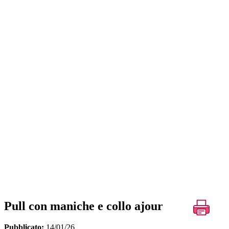
Pull con maniche e collo ajour
Pubblicato:
14/01/26