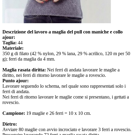
Descrizione del lavoro a maglia del pull con maniche e collo
ajour:
Taglia:
44
Materiale:
350 g di filato (42 % nylon, 29 % lana, 29 % acrilico, 120 m per 50
g); ferri da maglia da 4 mm.
Maglia rasata diritta:
Nei ferri di andata lavorare le maglie a
diritto, nei ferri di ritorno lavorare le maglie a rovescio.
Punto ajour:
Lavorare seguendo lo schema, nel quale sono rappresentati solo i
ferri di andata.
Nei ferri di ritorno lavorare le maglie come si presentano, i gettati a
rovescio.
Campione:
19 maglie e 26 ferri = 10 x 10 cm.
Dietro:
Avviare 80 maglie con avvio incrociato e lavorare 3 ferri a rovescio.
Proseguire lavorando 72 ferri a maglia rasata diritta.