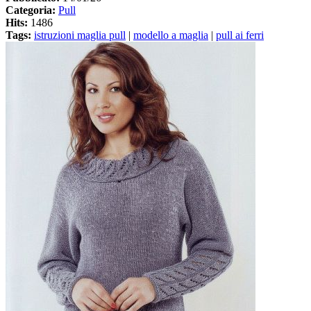
Categoria:
Pull
Hits:
1486
Tags:
istruzioni maglia pull
|
modello a maglia
|
pull ai ferri