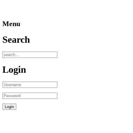
Menu
Search
Login