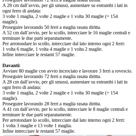
A 28 cm dall’avvio, per gli smussi, aumentare su entrambi i lati in
ogni ferro di andata:
3 volte 1 maglia, 2 volte 2 maglie e 1 volta 30 maglie (= 154
maglie).
Proseguire lavorando 50 ferri a maglia rasata diritta.
A 52 cm dall’avvio, per lo scollo, intrecciare le 16 maglie centrali e
terminare le due parti separatamente.
Per arrotondare lo scollo, intrecciare dal lato interno ogni 2 ferri:
1 volta 6 maglie, 1 volta 4 maglie e 1 volta 2 maglie.
Infine intrecciare le restanti 57 maglie.
Davanti:
Avviare 80 maglie con avvio incrociato e lavorare 3 ferri a rovescio.
Proseguire lavorando 72 ferri a maglia rasata diritta.
A 28 cm dall’avvio, per gli smussi, aumentare su entrambi i lati in
ogni ferro di andata:
3 volte 1 maglia, 2 volte 2 maglie e 1 volta 30 maglie (= 154
maglie).
Proseguire lavorando 28 ferri a maglia rasata diritta.
A 41 cm dall’avvio, per lo scollo, intrecciare le 8 maglie centrali e
terminare le due parti separatamente.
Per arrotondare lo scollo, intrecciare dal lato interno ogni 2 ferri:
1 volta 3 maglie e 13 volte 1 maglia.
Infine intrecciare le restanti 57 maglie.