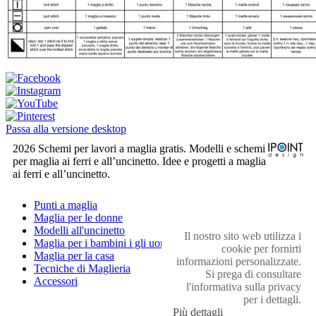
Passa alla versione desktop
2026 Schemi per lavori a maglia gratis. Modelli e schemi
per maglia ai ferri e all’uncinetto. Idee e progetti a maglia
ai ferri e all’uncinetto.
Punti a maglia
Maglia per le donne
Modelli all'uncinetto
Il nostro sito web utilizza i
Maglia per i bambini i gli uomini
cookie per fornirti
Maglia per la casa
informazioni personalizzate.
Tecniche di Maglieria
Si prega di consultare
Accessori
l'informativa sulla privacy
per i dettagli.
Più dettagli