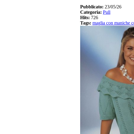
Pubblicato:
23/05/26
Categoria:
Pull
Hits:
726
Tags:
maglia con maniche c