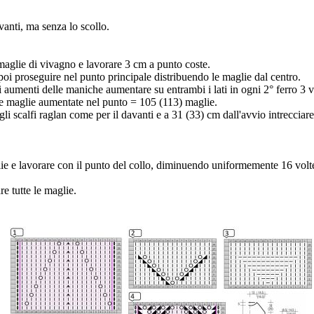
anti, ma senza lo scollo.
aglie di vivagno e lavorare 3 cm a punto coste.
poi proseguire nel punto principale distribuendo le maglie dal centro.
umenti delle maniche aumentare su entrambi i lati in ogni 2° ferro 3 vo
le maglie aumentate nel punto = 105 (113) maglie.
li scalfi raglan come per il davanti e a 31 (33) cm dall'avvio intrecciare
lie e lavorare con il punto del collo, diminuendo uniformemente 16 volte
re tutte le maglie.