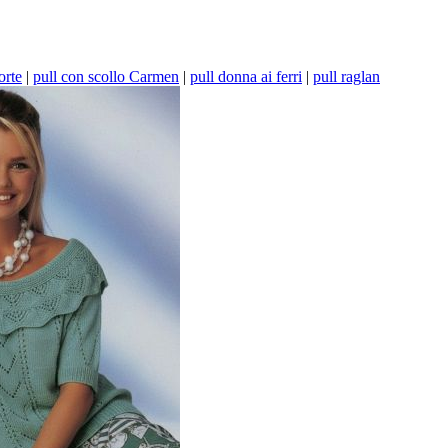
orte
|
pull con scollo Carmen
|
pull donna ai ferri
|
pull raglan