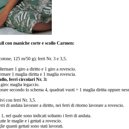
Pull con maniche corte e scollo Carmen:
otone, 125 m/50 g); ferri Nr. 3 e 3,5.
lternare 1 giro a diritto e 1 giro a rovescio.
ernare 1 maglia diritta e 1 maglia rovescia.
llo, ferri circolari Nr. 3:
 giro: maglia legaccio.
avorare secondo lo schema 4, quadrati vuoti = 1 maglia diritta oppure nes
ivi con ferri Nr. 3,5.
rri di andata lavorare a diritto, nei ferri di ritorno lavorare a rovescio.
 nel quale sono indicati soltanto i ferri di andata.
utte le maglie e i gettati a rovescio.
e quanti gettati sono stati lavorati.