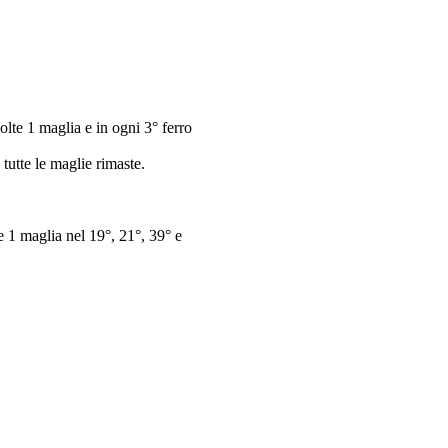
lte 1 maglia e in ogni 3° ferro
 tutte le maglie rimaste.
 1 maglia nel 19°, 21°, 39° e