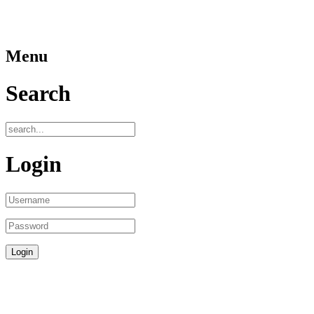
Menu
Search
Login