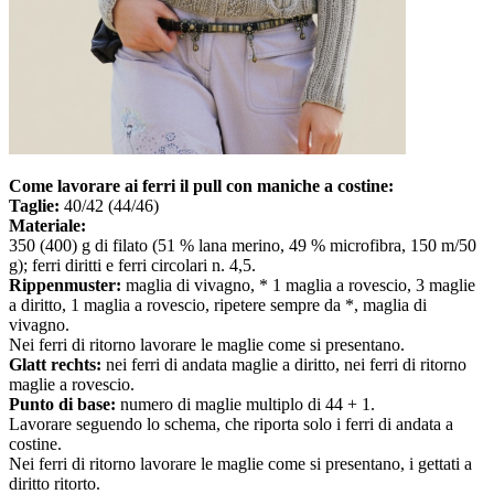
Come lavorare ai ferri il pull con maniche a costine:
Taglie:
40/42 (44/46)
Materiale:
350 (400) g di filato (51 % lana merino, 49 % microfibra, 150 m/50
g); ferri diritti e ferri circolari n. 4,5.
Rippenmuster:
maglia di vivagno, * 1 maglia a rovescio, 3 maglie
a diritto, 1 maglia a rovescio, ripetere sempre da *, maglia di
vivagno.
Nei ferri di ritorno lavorare le maglie come si presentano.
Glatt rechts:
nei ferri di andata maglie a diritto, nei ferri di ritorno
maglie a rovescio.
Punto di base:
numero di maglie multiplo di 44 + 1.
Lavorare seguendo lo schema, che riporta solo i ferri di andata a
costine.
Nei ferri di ritorno lavorare le maglie come si presentano, i gettati a
diritto ritorto.