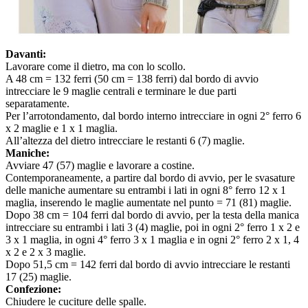
Davanti:
Lavorare come il dietro, ma con lo scollo.
A 48 cm = 132 ferri (50 cm = 138 ferri) dal bordo di avvio
intrecciare le 9 maglie centrali e terminare le due parti
separatamente.
Per l’arrotondamento, dal bordo interno intrecciare in ogni 2° ferro 6
x 2 maglie e 1 x 1 maglia.
All’altezza del dietro intrecciare le restanti 6 (7) maglie.
Maniche:
Avviare 47 (57) maglie e lavorare a costine.
Contemporaneamente, a partire dal bordo di avvio, per le svasature
delle maniche aumentare su entrambi i lati in ogni 8° ferro 12 x 1
maglia, inserendo le maglie aumentate nel punto = 71 (81) maglie.
Dopo 38 cm = 104 ferri dal bordo di avvio, per la testa della manica
intrecciare su entrambi i lati 3 (4) maglie, poi in ogni 2° ferro 1 x 2 e
3 x 1 maglia, in ogni 4° ferro 3 x 1 maglia e in ogni 2° ferro 2 x 1, 4
x 2 e 2 x 3 maglie.
Dopo 51,5 cm = 142 ferri dal bordo di avvio intrecciare le restanti
17 (25) maglie.
Confezione:
Chiudere le cuciture delle spalle.