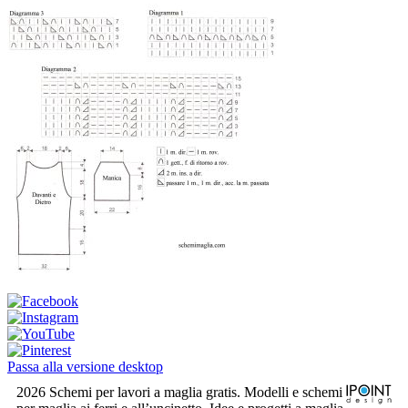
Passa alla versione desktop
2026 Schemi per lavori a maglia gratis. Modelli e schemi