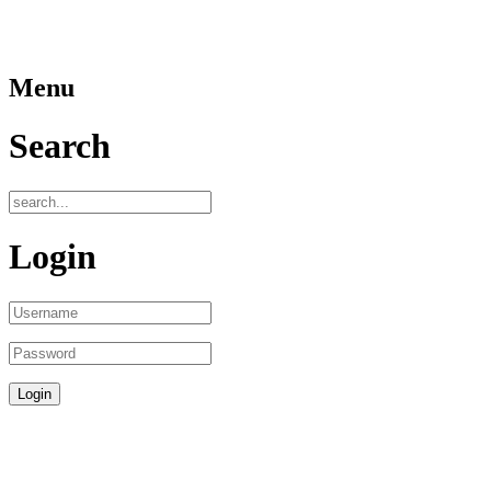
Menu
Search
Login