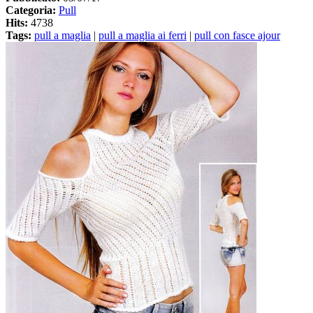
Categoria:
Pull
Hits:
4738
Tags:
pull a maglia
|
pull a maglia ai ferri
|
pull con fasce ajour