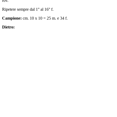
rov.
Ripetere sempre dal 1° al 16° f.
Campione:
cm. 10 x 10 = 25 m. e 34 f.
Dietro: