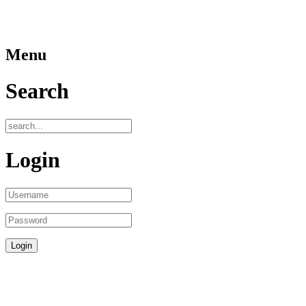
Menu
Search
Login