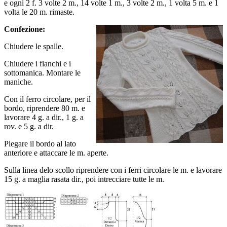
e ogni 2 f. 3 volte 2 m., 14 volte 1 m., 3 volte 2 m., 1 volta 5 m. e 1
volta le 20 m. rimaste.
Confezione:
Chiudere le spalle.
Chiudere i fianchi e i
sottomanica. Montare le
maniche.
Con il ferro circolare, per il
bordo, riprendere 80 m. e
lavorare 4 g. a dir., 1 g. a
rov. e 5 g. a dir.
Piegare il bordo al lato
anteriore e attaccare le m. aperte.
Sulla linea delo scollo riprendere con i ferri circolare le m. e lavorare
15 g. a maglia rasata dir., poi intrecciare tutte le m.