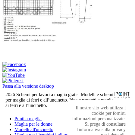
Passa alla versione desktop
2026 Schemi per lavori a maglia gratis. Modelli e schemi
per maglia ai ferri e all’uncinetto. Idee e progetti a maglia
ai ferri e all’uncinetto.
Il nostro sito web utilizza i
cookie per fornirti
informazioni personalizzate.
Punti a maglia
Si prega di consultare
Maglia per le donne
l'informativa sulla privacy
Modelli all'uncinetto
per i dettagli.
Maglia per i bambini i gli uomini