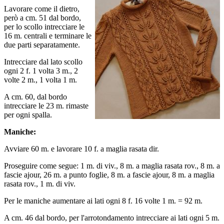
Lavorare come il dietro,
però a cm. 51 dal bordo,
per lo scollo intrecciare le
16 m. centrali e terminare le
due parti separatamente.
Intrecciare dal lato scollo
ogni 2 f. 1 volta 3 m., 2
volte 2 m., 1 volta 1 m.
A cm. 60, dal bordo
intrecciare le 23 m. rimaste
per ogni spalla.
Maniche:
Avviare 60 m. e lavorare 10 f. a maglia rasata dir.
Proseguire come segue: 1 m. di viv., 8 m. a maglia rasata rov., 8 m. a
fascie ajour, 26 m. a punto foglie, 8 m. a fascie ajour, 8 m. a maglia
rasata rov., 1 m. di viv.
Per le maniche aumentare ai lati ogni 8 f. 16 volte 1 m. = 92 m.
A cm. 46 dal bordo, per l'arrotondamento intrecciare ai lati ogni 5 m.