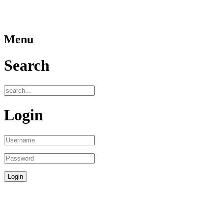
Menu
Search
Login