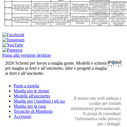
Passa alla versione desktop
2026 Schemi per lavori a maglia gratis. Modelli e schemi
per maglia ai ferri e all’uncinetto. Idee e progetti a maglia
ai ferri e all’uncinetto.
Punti a maglia
Maglia per le donne
Modelli all'uncinetto
Il nostro sito web utilizza i
Maglia per i bambini i gli uomini
cookie per fornirti
Maglia per la casa
informazioni personalizzate.
Tecniche di Maglieria
Si prega di consultare
Accessori
l'informativa sulla privacy
per i dettagli.