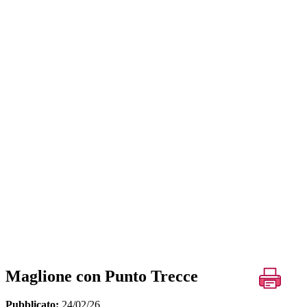
Maglione con Punto Trecce
Pubblicato:
24/02/26