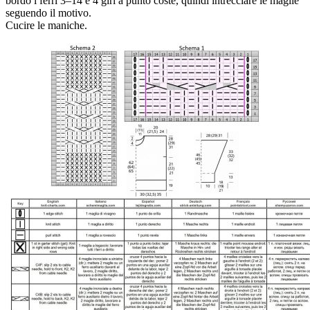
bordo i ferri 3–14 e 4 giri a punto coste, quindi intrecciare le maglie
seguendo il motivo.
Cucire le maniche.