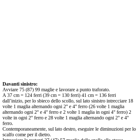
Davanti sinistro:
Avviare 75 (87) 99 maglie e lavorare a punto traforato.
A 37 cm = 124 ferri (39 cm = 130 ferri) 41 cm = 136 ferri
dall’inizio, per lo sbieco dello scollo, sul lato sinistro intrecciare 18
volte 1 maglia alternando ogni 2° e 4° ferro (26 volte 1 maglia
alternando ogni 2° e 4° ferro e 2 volte 1 maglia in ogni 4° ferro) 2
volte in ogni 2° ferro e 28 volte 1 maglia alternando ogni 2° e 4°
ferro.
Contemporaneamente, sul lato destro, eseguire le diminuzioni per lo
scalfo come per il dietro.