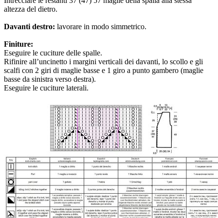
Intrecciare le restanti 37 (47) 57 maglie della spalla alla stessa
altezza del dietro.
Davanti destro:
lavorare in modo simmetrico.
Finiture:
Eseguire le cuciture delle spalle.
Rifinire all’uncinetto i margini verticali dei davanti, lo scollo e gli
scalfi con 2 giri di maglie basse e 1 giro a punto gambero (maglie
basse da sinistra verso destra).
Eseguire le cuciture laterali.