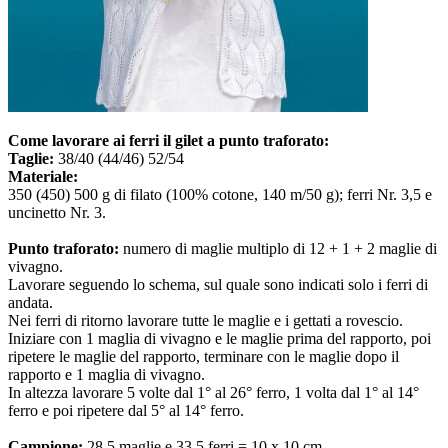
Come lavorare ai ferri il gilet a punto traforato:
Taglie:
38/40 (44/46) 52/54
Materiale:
350 (450) 500 g di filato (100% cotone, 140 m/50 g); ferri Nr. 3,5 e
uncinetto Nr. 3.
Punto traforato:
numero di maglie multiplo di 12 + 1 + 2 maglie di
vivagno.
Lavorare seguendo lo schema, sul quale sono indicati solo i ferri di
andata.
Nei ferri di ritorno lavorare tutte le maglie e i gettati a rovescio.
Iniziare con 1 maglia di vivagno e le maglie prima del rapporto, poi
ripetere le maglie del rapporto, terminare con le maglie dopo il
rapporto e 1 maglia di vivagno.
In altezza lavorare 5 volte dal 1° al 26° ferro, 1 volta dal 1° al 14°
ferro e poi ripetere dal 5° al 14° ferro.
Campione:
28,5 maglie e 33,5 ferri = 10 x 10 cm.