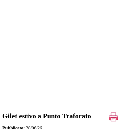
Gilet estivo a Punto Traforato
Pubblicato:
28/06/26