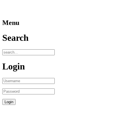
Menu
Search
Login