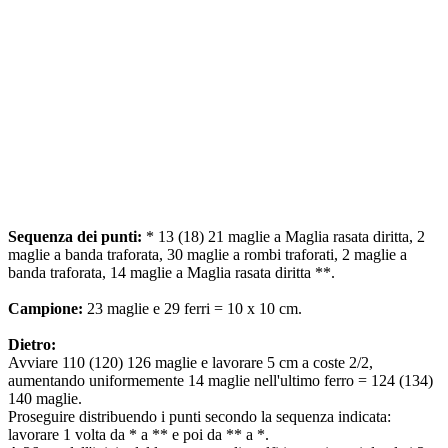
Sequenza dei punti:
* 13 (18) 21 maglie a Maglia rasata diritta, 2
maglie a banda traforata, 30 maglie a rombi traforati, 2 maglie a
banda traforata, 14 maglie a Maglia rasata diritta **.
Campione:
23 maglie e 29 ferri = 10 x 10 cm.
Dietro:
Avviare 110 (120) 126 maglie e lavorare 5 cm a coste 2/2,
aumentando uniformemente 14 maglie nell'ultimo ferro = 124 (134)
140 maglie.
Proseguire distribuendo i punti secondo la sequenza indicata:
lavorare 1 volta da * a ** e poi da ** a *.