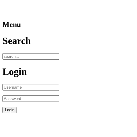
Menu
Search
Login