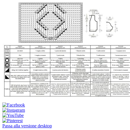
Passa alla versione desktop