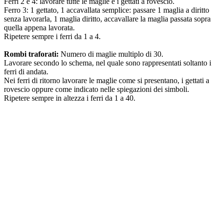
Ferri 2 e 4: lavorare tutte le maglie e i gettati a rovescio.
Ferro 3: 1 gettato, 1 accavallata semplice: passare 1 maglia a diritto
senza lavorarla, 1 maglia diritto, accavallare la maglia passata sopra
quella appena lavorata.
Ripetere sempre i ferri da 1 a 4.
Rombi traforati:
Numero di maglie multiplo di 30.
Lavorare secondo lo schema, nel quale sono rappresentati soltanto i
ferri di andata.
Nei ferri di ritorno lavorare le maglie come si presentano, i gettati a
rovescio oppure come indicato nelle spiegazioni dei simboli.
Ripetere sempre in altezza i ferri da 1 a 40.