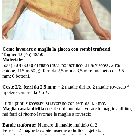
Come lavorare a maglia la giacca con rombi traforati:
Taglie:
42 (46) 48/50
Materiale:
500 (550) 660 g di filato (46% poliacrilico, 31% viscosa, 23%
cotone, 115 m/50 g); ferri da 2,5 mm e 3,5 mm; uncinetto da 3,5
mm; 6 bottoni.
Coste 2/2, ferri da 2,5 mm:
* 2 maglie diritto, 2 maglie rovescio *,
ripetere sempre da * a *.
Tutti i punti successivi si lavorano con ferri da 3,5 mm.
Maglia rasata diritta:
nei ferri di andata lavorare le maglie a diritto,
nei ferri di ritorno lavorare le maglie a rovescio.
Bande traforate:
Numero di maglie multiplo di 2.
Ferro 1: 2 maglie lavorate insieme a diritto, 1 gettato.