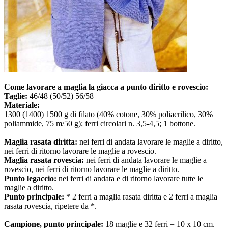
Come lavorare a maglia la giacca a punto diritto e rovescio:
Taglie:
46/48 (50/52) 56/58
Materiale:
1300 (1400) 1500 g di filato (40% cotone, 30% poliacrilico, 30%
poliammide, 75 m/50 g); ferri circolari n. 3,5-4,5; 1 bottone.
Maglia rasata diritta:
nei ferri di andata lavorare le maglie a diritto,
nei ferri di ritorno lavorare le maglie a rovescio.
Maglia rasata rovescia:
nei ferri di andata lavorare le maglie a
rovescio, nei ferri di ritorno lavorare le maglie a diritto.
Punto legaccio:
nei ferri di andata e di ritorno lavorare tutte le
maglie a diritto.
Punto principale:
* 2 ferri a maglia rasata diritta e 2 ferri a maglia
rasata rovescia, ripetere da *.
Campione, punto principale:
18 maglie e 32 ferri = 10 x 10 cm.