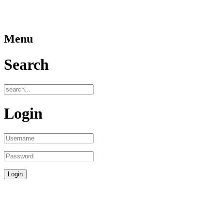
Menu
Search
Login