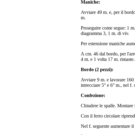
Maniche:
Avviare 49 m. e, per il bord
m.
Proseguire come segue: 1 m.
diagramma 3, 1 m. di viv.
Per estensione maniche aumen
A cm. 46 dal bordo, per l'arr
4 m. e 1 volta 17 m. rimaste.
Bordo (2 pezzi):
Avviare 9 m. e lavorare 160 f.
intrecciare 5° e 6° m., nel f
Confezione:
Chiudere le spalle. Montare 
Con il ferro circolare riprend
Nel f. seguente aumentare il 