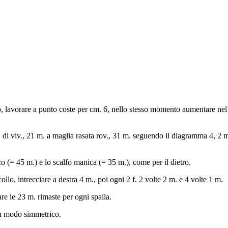
o, lavorare a punto coste per cm. 6, nello stesso momento aumentare nel 
di viv., 21 m. a maglia rasata rov., 31 m. seguendo il diagramma 4, 2 m.
nco (= 45 m.) e lo scalfo manica (= 35 m.), come per il dietro.
ollo, intrecciare a destra 4 m., poi ogni 2 f. 2 volte 2 m. e 4 volte 1 m.
re le 23 m. rimaste per ogni spalla.
n modo simmetrico.