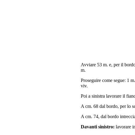
Avviare 53 m. e, per il bord
m.
Proseguire come segue: 1 m. 
viv.
Poi a sinistra lavorare il fia
A cm. 68 dal bordo, per lo sc
A cm. 74, dal bordo intreccia
Davanti sinistro:
lavorare i