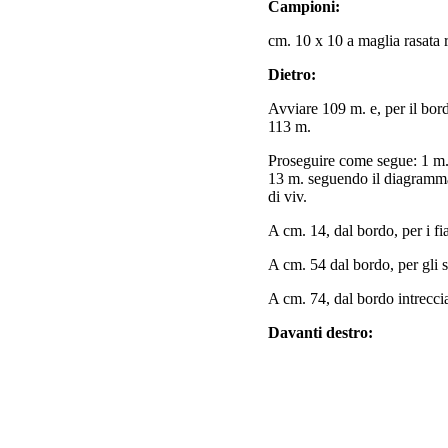
Campioni:
cm. 10 x 10 a maglia rasata r
Dietro:
Avviare 109 m. e, per il bor
113 m.
Proseguire come segue: 1 m. 
13 m. seguendo il diagramma
di viv.
A cm. 14, dal bordo, per i fi
A cm. 54 dal bordo, per gli s
A cm. 74, dal bordo intreccia
Davanti destro: