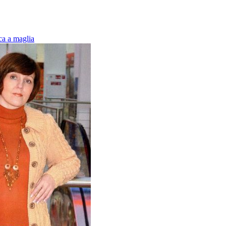
ca a maglia