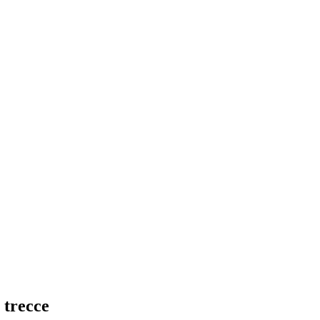
 trecce