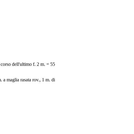
corso dell'ultimo f. 2 m. = 55
 a maglia rasata rov., 1 m. di