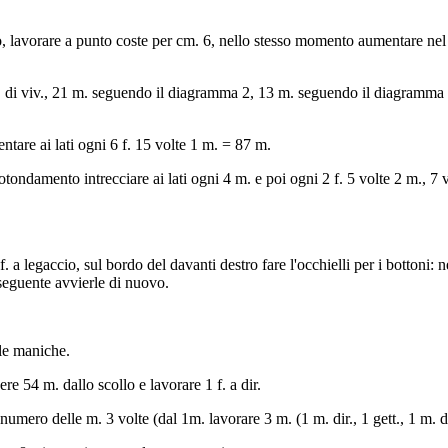
o, lavorare a punto coste per cm. 6, nello stesso momento aumentare nel 
 di viv., 21 m. seguendo il diagramma 2, 13 m. seguendo il diagramma 
tare ai lati ogni 6 f. 15 volte 1 m. = 87 m.
otondamento intrecciare ai lati ogni 4 m. e poi ogni 2 f. 5 volte 2 m., 7 v
 a legaccio, sul bordo del davanti destro fare l'occhielli per i bottoni: ne
. seguente avvierle di nuovo.
le maniche.
ere 54 m. dallo scollo e lavorare 1 f. a dir.
numero delle m. 3 volte (dal 1m. lavorare 3 m. (1 m. dir., 1 gett., 1 m. d