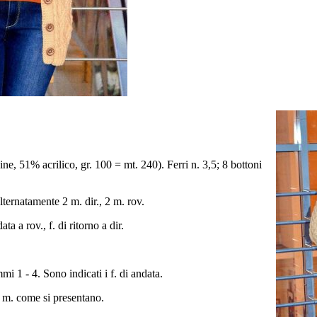
ine, 51% acrilico, gr. 100 = mt. 240). Ferri n. 3,5; 8 bottoni
lternatamente 2 m. dir., 2 m. rov.
ata a rov., f. di ritorno a dir.
i 1 - 4. Sono indicati i f. di andata.
le m. come si presentano.