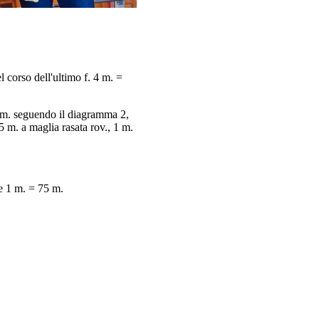
 corso dell'ultimo f. 4 m. =
1 m. seguendo il diagramma 2,
m. a maglia rasata rov., 1 m.
te 1 m. = 75 m.