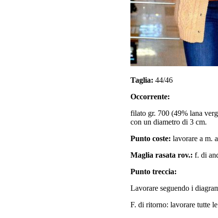
Taglia:
44/46
Occorrente:
filato gr. 700 (49% lana verg
con un diametro di 3 cm.
Punto coste:
lavorare a m. a
Maglia rasata rov.:
f. di and
Punto treccia:
Lavorare seguendo i diagramm
F. di ritorno: lavorare tutte 