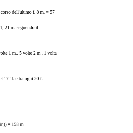
corso dell'ultimo f. 8 m. = 57
1, 21 m. seguendo il
olte 1 m., 5 volte 2 m., 1 volta
l 17° f. e tra ogni 20 f.
ir.)) = 158 m.