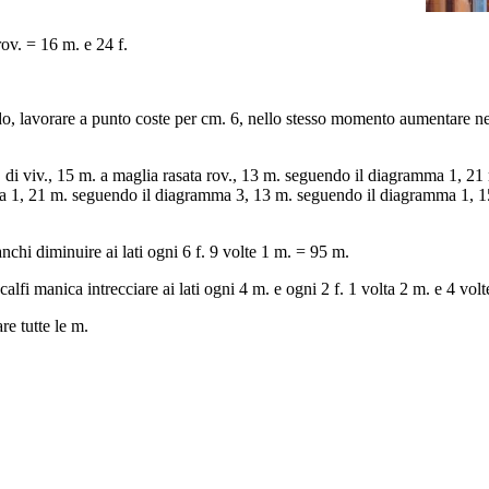
ov. = 16 m. e 24 f.
do, lavorare a punto coste per cm. 6, nello stesso momento aumentare nel
di viv., 15 m. a maglia rasata rov., 13 m. seguendo il diagramma 1, 2
 1, 21 m. seguendo il diagramma 3, 13 m. seguendo il diagramma 1, 15 
anchi diminuire ai lati ogni 6 f. 9 volte 1 m. = 95 m.
calfi manica intrecciare ai lati ogni 4 m. e ogni 2 f. 1 volta 2 m. e 4 vol
re tutte le m.