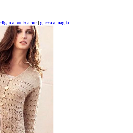
rdigan a punto ajour
|
giacca a maglia