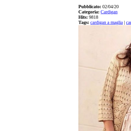
Pubblicato:
02/04/20
Categoria:
Cardigan
Hits:
9818
Tags:
cardigan a maglia
|
ca