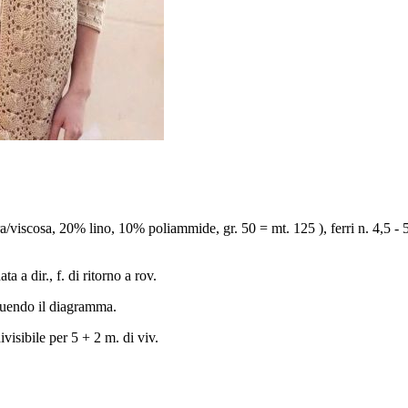
a/viscosa, 20% lino, 10% poliammide, gr. 50 = mt. 125 ), ferri n. 4,5 - 5,
ata a dir., f. di ritorno a rov.
guendo il diagramma.
ivisibile per 5 + 2 m. di viv.