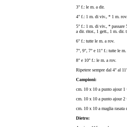
3° f.: le m. a dir.
4° f.: 1 m. di viv., * 1 m. rov
5° f.: 1 m. di viv., * passare 
a dir. ritor., 1 gett., 1 m. dir
6° f.: tutte le m. a rov.
7°, 9°, 7° e 11° f.: tutte le m. 
8° e 10° f.: le m. a rov.
Ripetere sempre dal 4° al 11°
Campioni:
cm. 10 x 10 a punto ajour 1 
cm. 10 x 10 a punto ajour 2 
cm. 10 x 10 a maglia rasata d
Dietro: