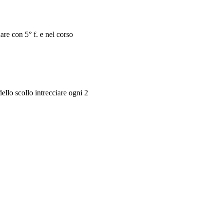
are con 5° f. e nel corso
dello scollo intrecciare ogni 2