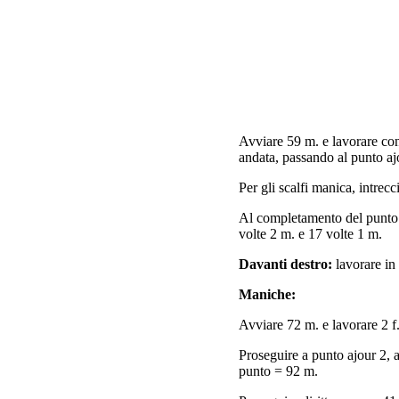
Avviare 59 m. e lavorare con 
andata, passando al punto aj
Per gli scalfi manica, intrec
Al completamento del punto ajo
volte 2 m. e 17 volte 1 m.
Davanti destro:
lavorare in
Maniche:
Avviare 72 m. e lavorare 2 f. 
Proseguire a punto ajour 2, a
punto = 92 m.