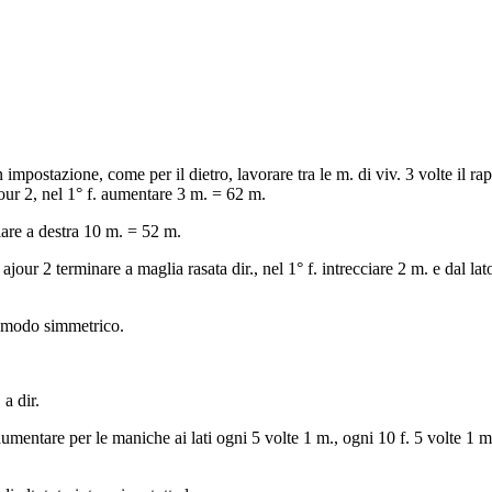
impostazione, come per il dietro, lavorare tra le m. di viv. 3 volte il rap
our 2, nel 1° f. aumentare 3 m. = 62 m.
ciare a destra 10 m. = 52 m.
ur 2 terminare a maglia rasata dir., nel 1° f. intrecciare 2 m. e dal lato 
 modo simmetrico.
a dir.
umentare per le maniche ai lati ogni 5 volte 1 m., ogni 10 f. 5 volte 1 m.