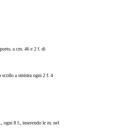
porto, a cm. 46 e 2 f. di
scollo a sinistra ogni 2 f. 4
, ogni 8 f., inserendo le m. nel