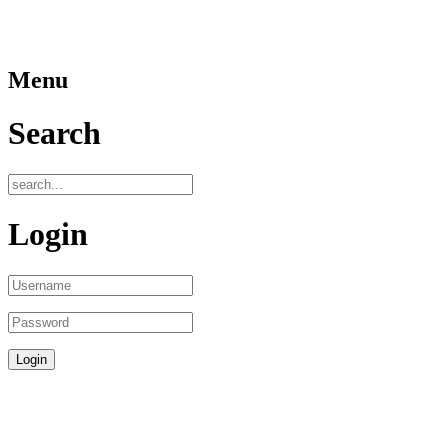
Menu
Search
Login