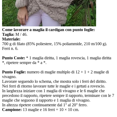
Come lavorare a maglia il cardigan con punto foglie:
Taglia:
M / 46.
Materiale:
700 g di filato (85% poliestere, 15% poliammide, 210 m/100 g).
Ferri n. 6.
Punto Coste:
* 1 maglia diritta, 1 maglia rovescia, 1 maglia diritta
*, ripetere sempre da * a *.
Punto Foglie:
numero di maglie multiplo di 12 + 1 + 2 maglie di
vivagno.
Lavorare seguendo lo schema, che mostra solo i ferri del diritto.
Nei ferri di ritorno lavorare tutte le maglie e i gettati a rovescio.
In larghezza iniziare con 1 maglia di vivagno e le 6 maglie che
precedono il rapporto, ripetere sempre il rapporto, terminare con le 7
maglie che seguono il rapporto e 1 maglia di vivagno.
In altezza ripetere continuamente dal 1° al 20° ferro.
Campione:
13 maglie e 16 ferri = 10 × 10 cm.