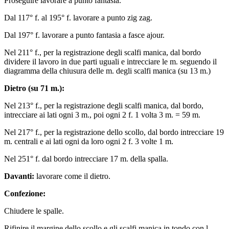
Proseguire lavorare a punto fantasia.
Dal 117° f. al 195° f. lavorare a punto zig zag.
Dal 197° f. lavorare a punto fantasia a fasce ajour.
Nel 211° f., per la registrazione degli scalfi manica, dal bordo
dividere il lavoro in due parti uguali e intrecciare le m. seguendo il
diagramma della chiusura delle m. degli scalfi manica (su 13 m.)
Dietro (su 71 m.):
Nel 213° f., per la registrazione degli scalfi manica, dal bordo,
intrecciare ai lati ogni 3 m., poi ogni 2 f. 1 volta 3 m. = 59 m.
Nel 217° f., per la registrazione dello scollo, dal bordo intrecciare 19
m. centrali e ai lati ogni da loro ogni 2 f. 3 volte 1 m.
Nel 251° f. dal bordo intrecciare 17 m. della spalla.
Davanti:
lavorare come il dietro.
Confezione:
Chiudere le spalle.
Rifinire il margine dello scollo e gli scalfi manica in tondo con l