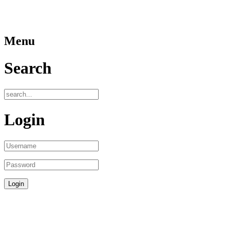
Menu
Search
Login