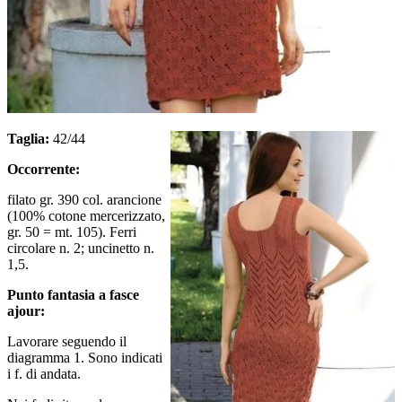
Taglia:
42/44
Occorrente:
filato gr. 390 col. arancione
(100% cotone mercerizzato,
gr. 50 = mt. 105). Ferri
circolare n. 2; uncinetto n.
1,5.
Punto fantasia a fasce
ajour:
Lavorare seguendo il
diagramma 1. Sono indicati
i f. di andata.