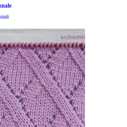
onale
onali