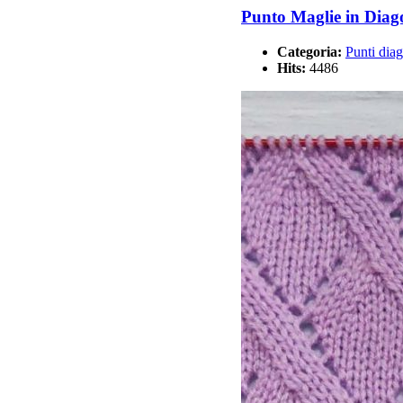
Punto Maglie in Diag
Categoria:
Punti diag
Hits:
4486